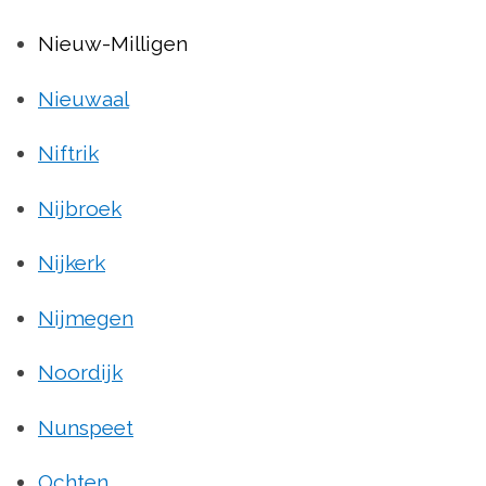
Nieuw-Milligen
Nieuwaal
Niftrik
Nijbroek
Nijkerk
Nijmegen
Noordijk
Nunspeet
Ochten