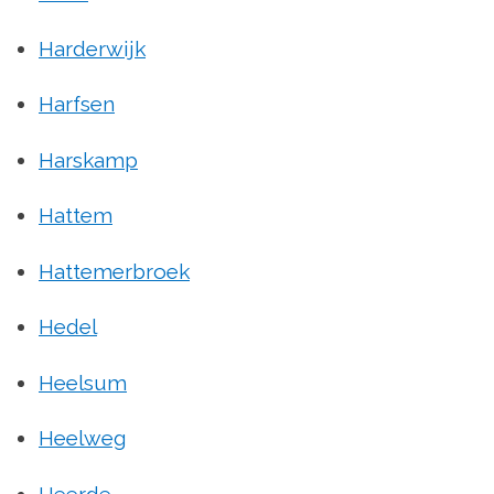
Harderwijk
Harfsen
Harskamp
Hattem
Hattemerbroek
Hedel
Heelsum
Heelweg
Heerde