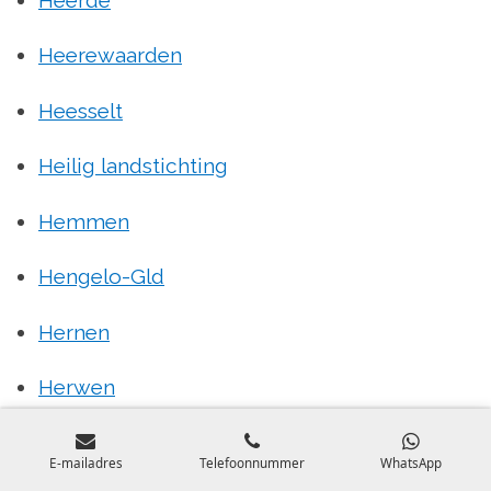
Heerewaarden
Heesselt
Heilig l
andstichting
Hemmen
Hengelo-Gld
Hernen
Herwen
Herwijnen
E-mailadres
Telefoonnummer
WhatsApp