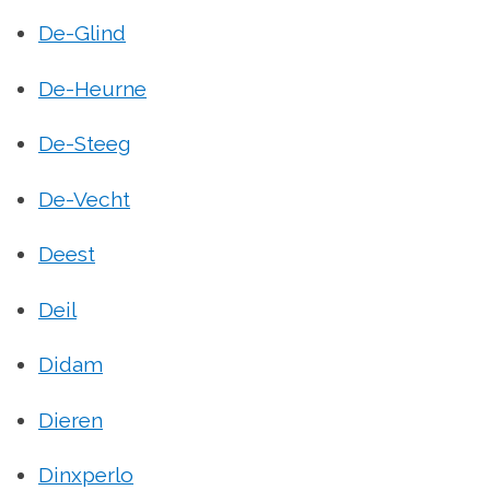
De-Glind
De-Heurne
De-Steeg
De-Vecht
Deest
Deil
Didam
Dieren
Dinxperlo