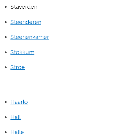
Staverden
Steenderen
Steenenkamer
Stokkum
Stroe
Haarlo
Hall
Halle