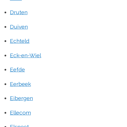
Druten
Duiven
Echteld
Eck-en-Wiel
Eefde
Eerbeek
Eibergen
Ellecom
Elspeet