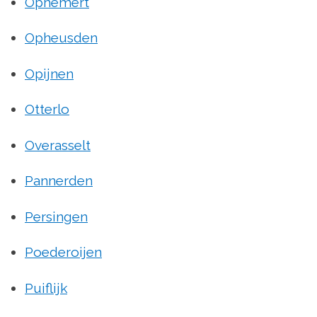
Ophemert
Opheusden
Opijnen
Otterlo
Overasselt
Pannerden
Persingen
Poederoijen
Puiflijk