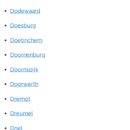
Dodewaard
Doesburg
Doetinchem
Doornenburg
Doornspijk
Doorwerth
Drempt
Dreumel
Driel