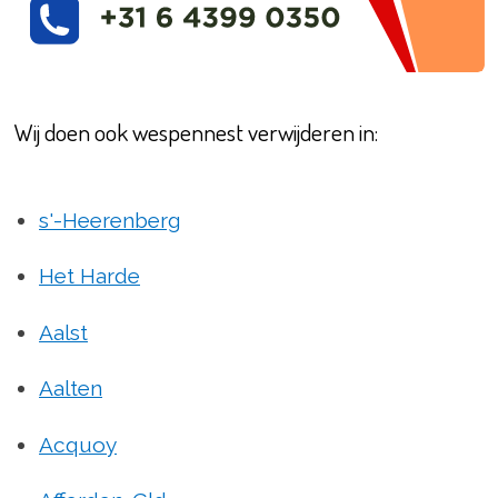
Wij doen ook wespennest verwijderen in:
s'-Heerenberg
Het Harde
Aalst
Aalten
Acquoy