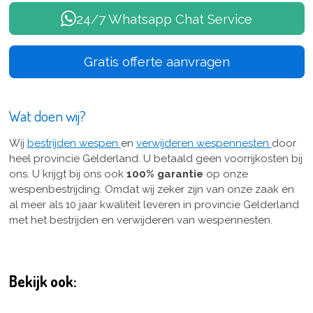
24/7 Whatsapp Chat Service
Gratis offerte aanvragen
Wat doen wij?
Wij
bestrijden wespen
en
verwijderen wespennesten
door
heel provincie Gelderland.
U betaald geen voorrijkosten bij
ons. U krijgt bij ons ook
100% garantie
op onze
wespenbestrijding. Omdat wij zeker zijn van onze zaak en
al meer als 10 jaar kwaliteit leveren in provincie Gelderland
met het bestrijden en verwijderen van wespennesten.
Bekijk ook: