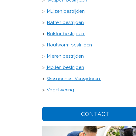
>
Muizen bestrijden
>
Ratten bestrijden
>
Boktor bestrijden
>
Houtworm bestrijden
>
Mieren bestrijden
>
Mollen bestrijden
>
Wespennest Verwijderen
>
Vogelwering
CONTACT