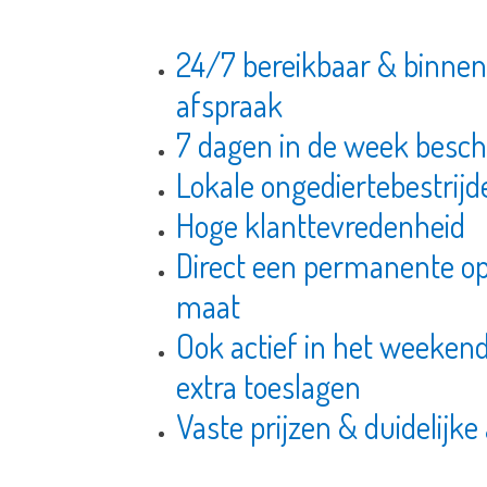
24/7 bereikbaar & binnen
afspraak
7 dagen in de week besc
Lokale ongediertebestrij
Hoge klanttevredenheid
Direct een permanente op
maat
Ook actief in het weeken
extra toeslagen
Vaste prijzen & duidelijk