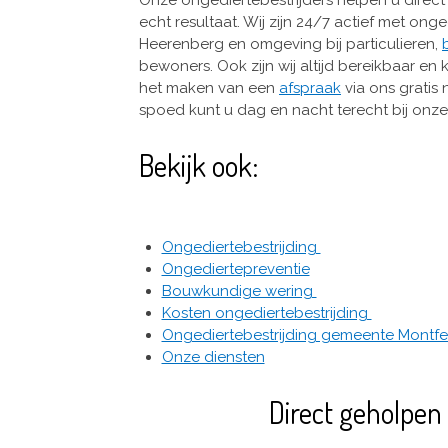
echt resultaat. Wij zijn 24/7 actief met onge
Heerenberg en omgeving bij particulieren,
bewoners. Ook zijn wij altijd bereikbaar en k
het maken van een
afspraak
via ons grati
spoed kunt u dag en nacht terecht bij onz
Bekijk ook:
Ongediertebestrijding
Ongediertepreventie
Bouwkundige wering
Kosten ongediertebestrijding
Ongediertebestrijding gemeente Montfe
Onze diensten
Direct geholpen