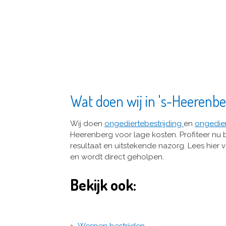
Wat doen wij in 's-Heerenb
Wij doen
ongediertebestrijding
en
ongedie
Heerenberg voor lage kosten. Profiteer nu b
resultaat en uitstekende nazorg. Lees hier
en wordt direct geholpen.
Bekijk ook:
>
Wespen bestrijden