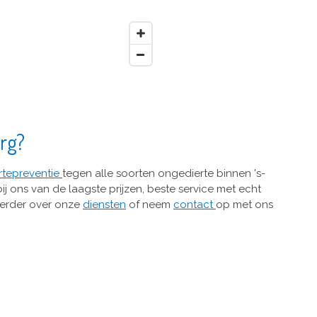
erg?
rtepreventie
tegen alle soorten ongedierte binnen 's-
ij ons van de laagste prijzen, beste service met echt
 verder over onze
diensten
of neem
contact
op met ons