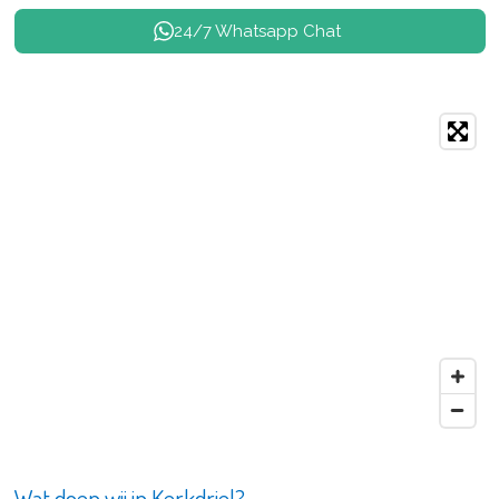
24/7 Whatsapp Chat
Wat doen wij in Kerkdriel?