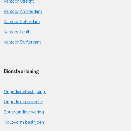
Kantoor Utrecht
Kantoor Amsterdam
Kantoor Rotterdam
Kantoor Leuth
Kantoor Swifterbant
Dienstverlening
Ongediertebestrijding
Ongediertepreventie
Bouwkundige wering
Houtworm bestrijden