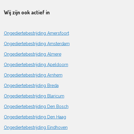
Wij zijn ook actief in
Ongediertebestrijding Amersfoort
Ongediertebestrijding Amsterdam
Ongediertebestrijding Almere
Ongediertebestrijding Apeldoorn
Ongediertebestrijding Arnhem
Ongediertebestrijding Breda
Ongediertebestrijding Blaricum
Ongediertebestrijding Den Bosch
Ongediertebestrijding Den Haag
Ongediertebestrijding Eindhoven