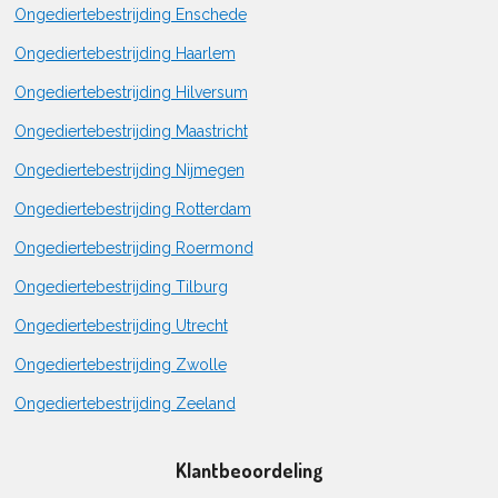
Ongediertebestrijding Enschede
Ongediertebestrijding Haarlem
Ongediertebestrijding Hilversum
Ongediertebestrijding Maastricht
Ongediertebestrijding Nijmegen
Ongediertebestrijding Rotterdam
Ongediertebestrijding Roermond
Ongediertebestrijding Tilburg
Ongediertebestrijding Utrecht
Ongediertebestrijding Zwolle
Ongediertebestrijding Zeeland
Klantbeoordeling