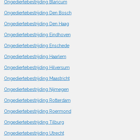
Ongediertebestrijding Blaricum
Ongediertebestrijding Den Bosch
Ongediertebestrijding Den Haag
Ongediertebestrijding Eindhoven
Ongediertebestrijding Enschede
Ongediertebestrijding Haarlem
Ongediertebestrijding Hilversum
Ongediertebestrijding Maastricht
Ongediertebestrijding Nijmegen
Ongediertebestrijding Rotterdam
Ongediertebestrijding Roermond
Ongediertebestrijding Tilburg
Ongediertebestrijding Utrecht