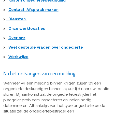
>
Kosten ongediertebestrijding
>
Contact: Afspraak maken
>
Diensten
>
Onze werklocaties
>
Over ons
>
Veel gestelde vragen over ongedierte
>
Werkwijze
Na het ontvangen van een melding
Wanneer wij een melding binnen krijgen zullen wij een
ongedierte deskundigen binnen 24 uur tijd naar uw locatie
sturen. Bij aankomst zal de ongediertebestrijder het
plaagdier probleem inspecteren en indien nodig
determineren. Afhankelijk van het type ongedierte en de
situatie zal de ongediertebestrijder een