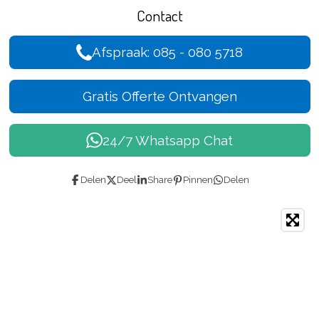
Contact
Afspraak: 085 - 080 5718
Gratis Offerte Ontvangen
24/7 Whatsapp Chat
Delen
Deel
Share
Pinnen
Delen