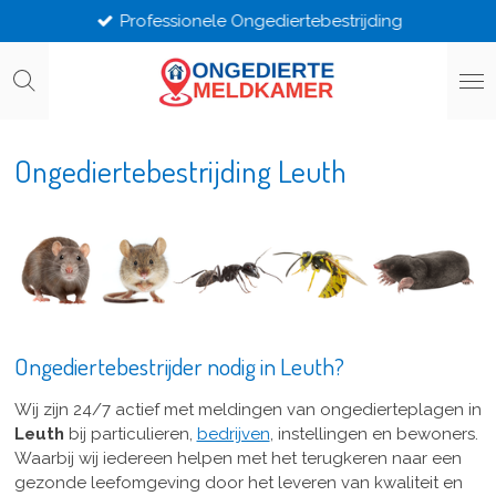
Professionele Ongediertebestrijding
Ga
direct
naar
de
hoofdinhoud
Ongediertebestrijding Leuth
Ongediertebestrijder nodig in Leuth?
Wij zijn 24/7 actief met meldingen van ongedierteplagen in
Leuth
bij particulieren,
bedrijven
, instellingen en bewoners.
Waarbij wij iedereen helpen met het terugkeren naar een
gezonde leefomgeving door het leveren van kwaliteit en