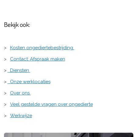
Bekijk ook:
>
Kosten ongediertebestrijding
>
Contact: Afspraak maken
>
Diensten
>
Onze werklocaties
>
Over ons
>
Veel gestelde vragen over ongedierte
>
Werkwijze