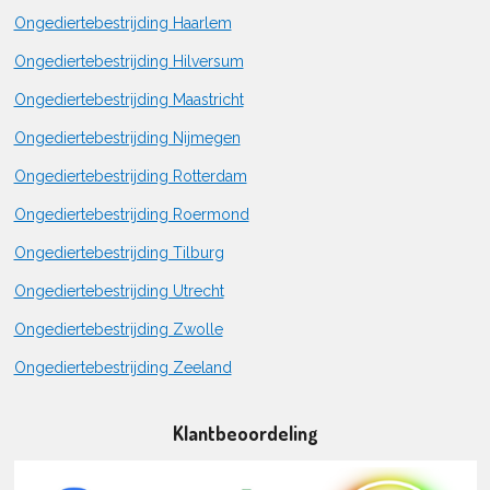
Ongediertebestrijding Haarlem
Ongediertebestrijding Hilversum
Ongediertebestrijding Maastricht
Ongediertebestrijding Nijmegen
Ongediertebestrijding Rotterdam
Ongediertebestrijding Roermond
Ongediertebestrijding Tilburg
Ongediertebestrijding Utrecht
Ongediertebestrijding Zwolle
Ongediertebestrijding Zeeland
Klantbeoordeling