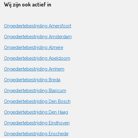
Wij zijn ook actief in
Ongediertebestrijding Amersfoort
Ongediertebestrijding Amsterdam
Ongediertebestrijding Almere
Ongediertebestrijding Apeldoorn
Ongediertebestrijding Arnhem
Ongediertebestrijding Breda
Ongediertebestrijding Blaricum
Ongediertebestrijding Den Bosch
Ongediertebestrijding Den Haag
Ongediertebestrijding Eindhoven
Ongediertebestrijding Enschede