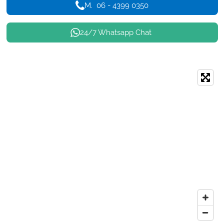
M. 06 - 4399 0350
24/7 Whatsapp Chat