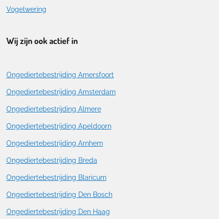
Vogelwering
Wij zijn ook actief in
Ongediertebestrijding Amersfoort
Ongediertebestrijding Amsterdam
Ongediertebestrijding Almere
Ongediertebestrijding Apeldoorn
Ongediertebestrijding Arnhem
Ongediertebestrijding Breda
Ongediertebestrijding Blaricum
Ongediertebestrijding Den Bosch
Ongediertebestrijding Den Haag