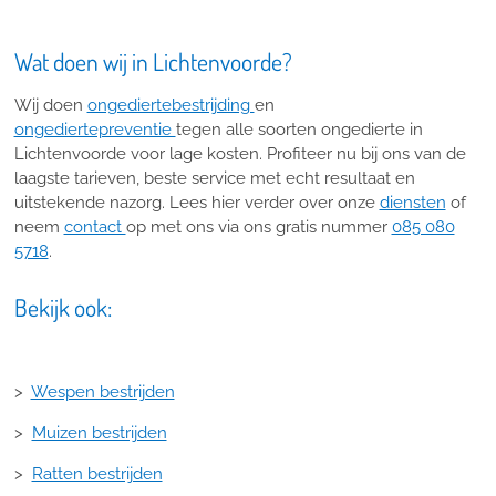
Wat doen wij in Lichtenvoorde?
Wij doen
ongediertebestrijding
en
ongediertepreventie
tegen alle soorten ongedierte in
Lichtenvoorde voor lage kosten. Profiteer nu bij ons van de
laagste tarieven, beste service met echt resultaat en
uitstekende nazorg. Lees hier verder over onze
diensten
of
neem
contact
op met ons via ons gratis nummer
085 080
5718
.
Bekijk ook:
>
Wespen bestrijden
>
Muizen bestrijden
>
Ratten bestrijden