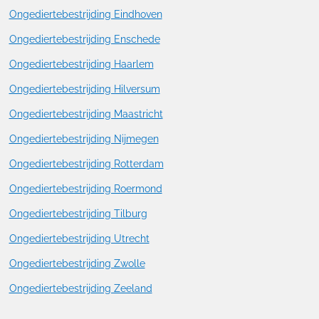
Ongediertebestrijding Eindhoven
Ongediertebestrijding Enschede
Ongediertebestrijding Haarlem
Ongediertebestrijding Hilversum
Ongediertebestrijding Maastricht
Ongediertebestrijding Nijmegen
Ongediertebestrijding Rotterdam
Ongediertebestrijding Roermond
Ongediertebestrijding Tilburg
Ongediertebestrijding Utrecht
Ongediertebestrijding Zwolle
Ongediertebestrijding Zeeland