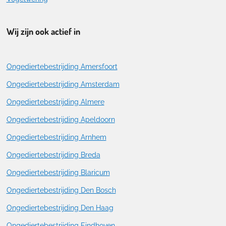
Wij zijn ook actief in
Ongediertebestrijding Amersfoort
Ongediertebestrijding Amsterdam
Ongediertebestrijding Almere
Ongediertebestrijding Apeldoorn
Ongediertebestrijding Arnhem
Ongediertebestrijding Breda
Ongediertebestrijding Blaricum
Ongediertebestrijding Den Bosch
Ongediertebestrijding Den Haag
Ongediertebestrijding Eindhoven