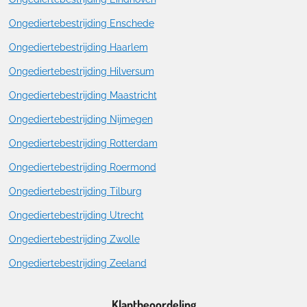
Ongediertebestrijding Enschede
Ongediertebestrijding Haarlem
Ongediertebestrijding Hilversum
Ongediertebestrijding Maastricht
Ongediertebestrijding Nijmegen
Ongediertebestrijding Rotterdam
Ongediertebestrijding Roermond
Ongediertebestrijding Tilburg
Ongediertebestrijding Utrecht
Ongediertebestrijding Zwolle
Ongediertebestrijding Zeeland
Klantbeoordeling