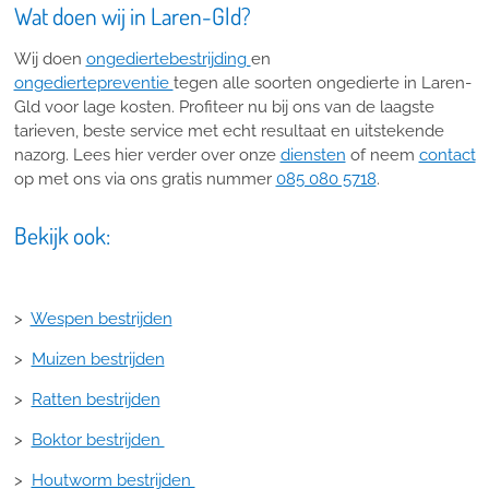
Wat doen wij in Laren-Gld?
Wij doen
ongediertebestrijding
en
ongediertepreventie
tegen alle soorten ongedierte in Laren-
Gld voor lage kosten. Profiteer nu bij ons van de laagste
tarieven, beste service met echt resultaat en uitstekende
nazorg. Lees hier verder over onze
diensten
of neem
contact
op met ons via ons gratis nummer
085 080 5718
.
Bekijk ook:
>
Wespen bestrijden
>
Muizen bestrijden
>
Ratten bestrijden
>
Boktor bestrijden
>
Houtworm bestrijden