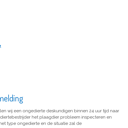
e
melding
len wij een ongedierte deskundigen binnen 24 uur tijd naar
ediertebestrijder het plaagdier probleem inspecteren en
het type ongedierte en de situatie zal de