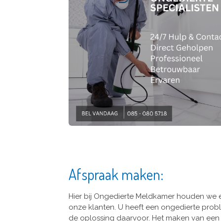
Afspraak maken:
Hier bij Ongedierte Meldkamer houden we 
onze klanten. U heeft een ongedierte probl
de oplossing daarvoor. Het maken van ee