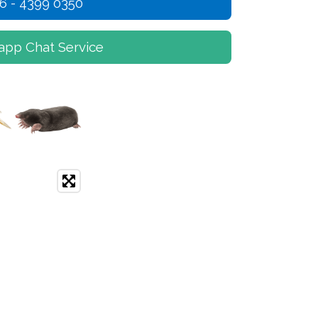
6 - 4399 0350
app Chat Service