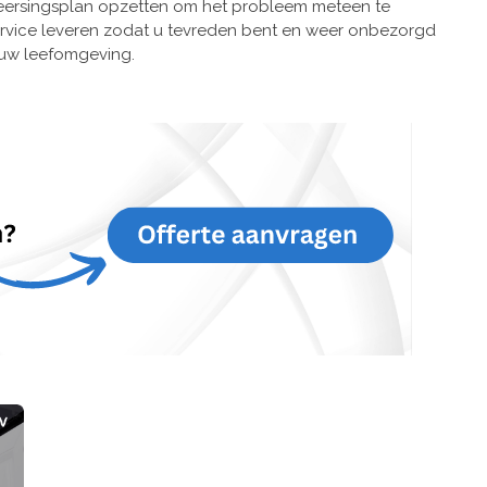
heersingsplan opzetten om het probleem meteen te
t service leveren zodat u tevreden bent en weer onbezorgd
 uw leefomgeving.