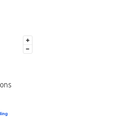
 ons
ding