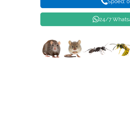
Spoed: 0
24/7 Whats