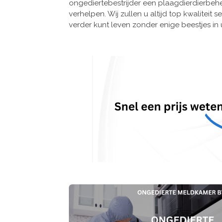
ongediertebestrijder een plaagdierdierbe
verhelpen. Wij zullen u altijd top kwalitei
verder kunt leven zonder enige beestjes in