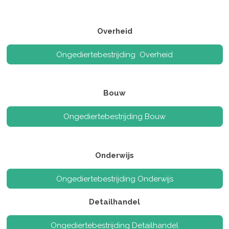
Overheid
Ongediertebestrijding Overheid
Bouw
Ongediertebestrijding Bouw
Onderwijs
Ongediertebestrijding Onderwijs
Detailhandel
Ongediertebestrijding Detailhandel