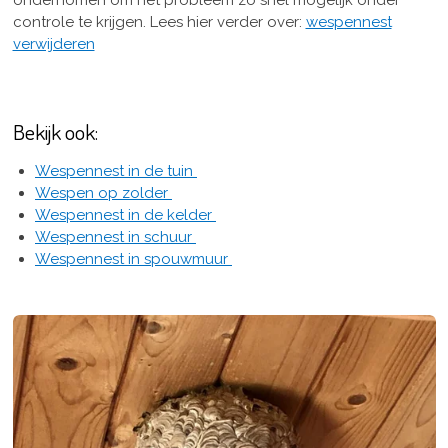
ondernomen om het probleem zo snel mogelijk onder
controle te krijgen. Lees hier verder over:
wespennest
verwijderen
Bekijk ook:
Wespennest in de tuin
Wespen op zolder
Wespennest in de kelder
Wespennest in schuur
Wespennest in spouwmuur