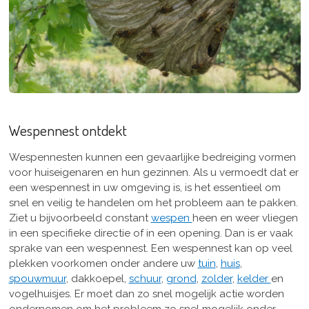
Wespennest ontdekt
Wespennesten kunnen een gevaarlijke bedreiging vormen
voor huiseigenaren en hun gezinnen. Als u vermoedt dat er
een wespennest in uw omgeving is, is het essentieel om
snel en veilig te handelen om het probleem aan te pakken.
Ziet u bijvoorbeeld constant
wespen
heen en weer vliegen
in een specifieke directie of in een opening. Dan is er vaak
sprake van een wespennest. Een wespennest kan op veel
plekken voorkomen onder andere uw
tuin
,
huis
,
spouwmuur
, dakkoepel,
schuur
,
grond
,
zolder
,
kelder
en
vogelhuisjes. Er moet dan zo snel mogelijk actie worden