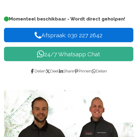
Momenteel beschikbaar - Wordt direct geholpen!
Afspraak: 030 227 2642
24/7 Whatsapp Chat
Delen
Deel
Share
Pinnen
Delen