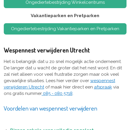
Ongediertebestrijding Winkelcentrums
Vakantieparken en Pretparken
Ongediertebestrijding Vakantieparken en Pretparken
Wespennest verwijderen Utrecht
Het is belangrijk dat u zo snel mogelijk actie onderneemt.
De langer dat u wacht de groter dat het nest word. En dit
zal niet alleen voor veel frustratie zorgen maar ook veel
gevaarlijke situaties. Lees hier verder over
wespennest
verwijderen Utrecht
of maak hier direct een
afspraak
via
ons gratis nummer
085 - 080 5718
.
Voordelen van wespennest verwijderen