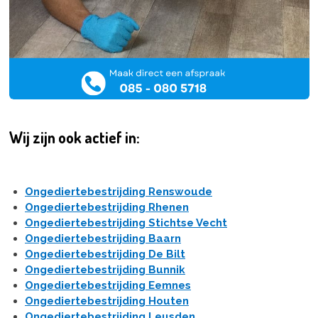
Wij zijn ook actief in:
Ongediertebestrijding Renswoude
Ongediertebestrijding Rhenen
Ongediertebestrijding Stichtse Vecht
Ongediertebestrijding Baarn
Ongediertebestrijding De Bilt
Ongediertebestrijding Bunnik
Ongediertebestrijding Eemnes
Ongediertebestrijding Houten
Ongediertebestrijding Leusden