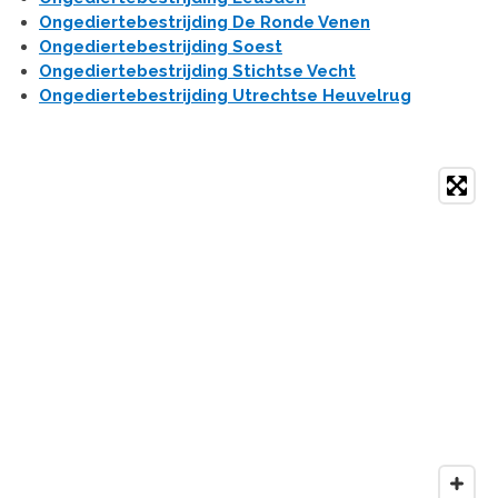
Ongediertebestrijding De Ronde Venen
Ongediertebestrijding Soest
Ongediertebestrijding Stichtse Vecht
Ongediertebestrijding Utrechtse Heuvelrug