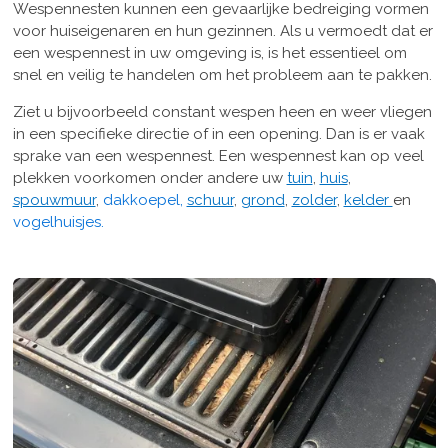
Wespennesten kunnen een gevaarlijke bedreiging vormen
voor huiseigenaren en hun gezinnen. Als u vermoedt dat er
een wespennest in uw omgeving is, is het essentieel om
snel en veilig te handelen om het probleem aan te pakken.
Ziet u bijvoorbeeld constant wespen heen en weer vliegen
in een specifieke directie of in een opening. Dan is er vaak
sprake van een wespennest. Een wespennest kan op veel
plekken voorkomen onder andere uw
tuin
,
huis
,
spouwmuur
,
dakkoepel,
schuur
,
grond
,
zolder
,
kelder
en
vogelhuisjes.