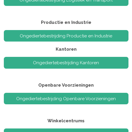
Ongediertebestrijding Logistiek en Transport
Productie en Industrie
Ongediertebestrijding Productie en Industrie
Kantoren
Ongediertebestrijding Kantoren
Openbare Voorzieningen
Ongediertebestrijding Openbare Voorzieningen
Winkelcentrums