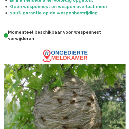
Binnen enkele uren volledig opgelost
Geen wespennest en wespen overlast meer
100% garantie op de wespenbestrijding
Momenteel beschikbaar voor wespennest
verwijderen