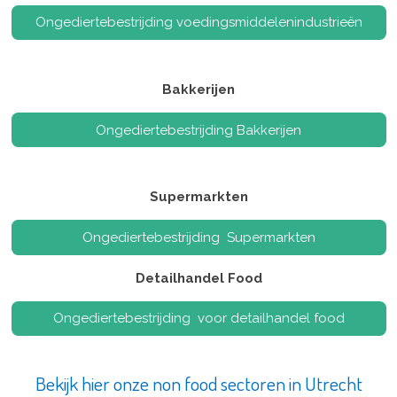
Ongediertebestrijding voedingsmiddelenindustrieën
Bakkerijen
Ongediertebestrijding Bakkerijen
Supermarkten
Ongediertebestrijding Supermarkten
Detailhandel Food
Ongediertebestrijding voor detailhandel food
Bekijk hier onze non food sectoren in Utrecht