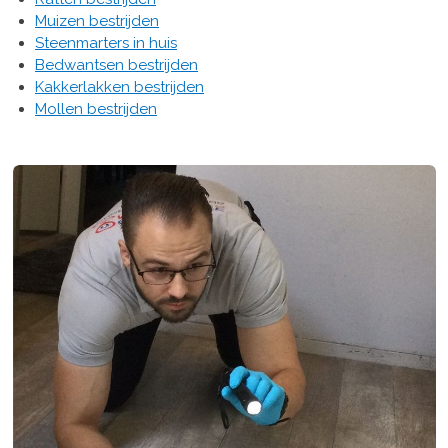
Muizen bestrijden
Steenmarters in huis
Bedwantsen bestrijden
Kakkerlakken bestrijden
Mollen bestrijden