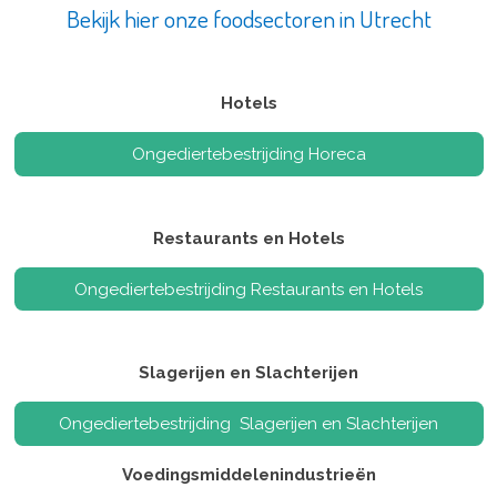
Bekijk hier onze foodsectoren in Utrecht
Hotels
Ongediertebestrijding Horeca
Restaurants en Hotels
Ongediertebestrijding Restaurants en Hotels
Slagerijen en Slachterijen
Ongediertebestrijding Slagerijen en Slachterijen
Voedingsmiddelenindustrieën