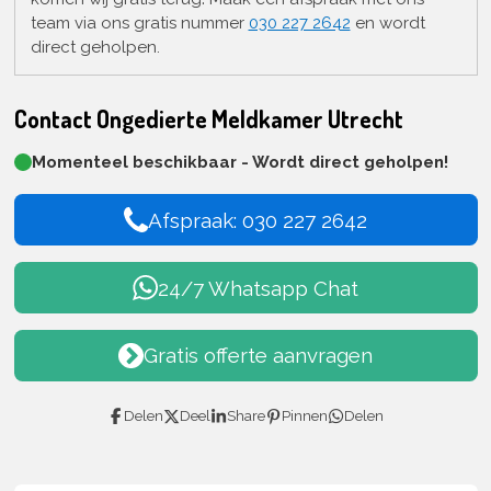
team via ons gratis nummer
030 227 2642
en wordt
direct geholpen.
Contact Ongedierte Meldkamer Utrecht
Momenteel beschikbaar - Wordt direct geholpen!
Afspraak: 030 227 2642
24/7 Whatsapp Chat
Gratis offerte aanvragen
Delen
Deel
Share
Pinnen
Delen