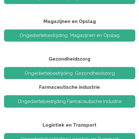
Magazijnen en Opslag
Ongediertebestrijding Magazijnen en Opslag
Gezondheidszorg
Ongediertebestrijding Gezondheidszorg
Farmaceutische industrie
Ongediertebestrijding Farmaceutische Industrie
Logistiek en Transport