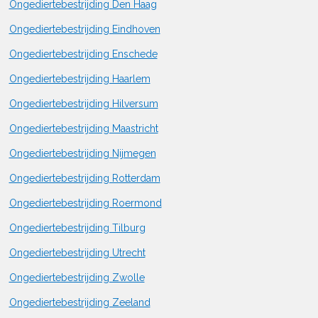
Ongediertebestrijding Den Haag
Ongediertebestrijding Eindhoven
Ongediertebestrijding Enschede
Ongediertebestrijding Haarlem
Ongediertebestrijding Hilversum
Ongediertebestrijding Maastricht
Ongediertebestrijding Nijmegen
Ongediertebestrijding Rotterdam
Ongediertebestrijding Roermond
Ongediertebestrijding Tilburg
Ongediertebestrijding Utrecht
Ongediertebestrijding Zwolle
Ongediertebestrijding Zeeland