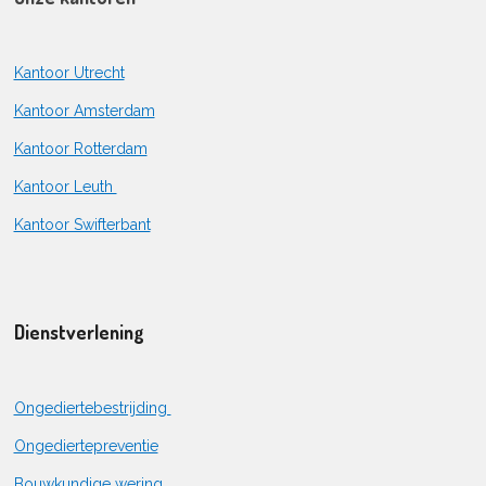
Kantoor Utrecht
Kantoor Amsterdam
Kantoor Rotterdam
Kantoor Leuth
Kantoor Swifterbant
Dienstverlening
Ongediertebestrijding
Ongediertepreventie
Bouwkundige wering