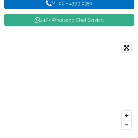
M. 06 - 4399 0350
24/7 Whatsapp Chat Service