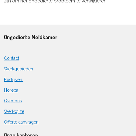
zijn om het ongedierte probleem te verwijderen
Ongedierte Meldkamer
Contact
Werkgebieden
Bedrijven
Horeca
Over ons
Werkwijze
Offerte aanvragen
Onze kantoren