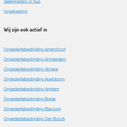
Steenmarters in huis
Vogelwering
Wij zijn ook actief in
Ongediertebestrijding Amersfoort
Ongediertebestrijding Amsterdam
Ongediertebestrijding Almere
Ongediertebestrijding Apeldoorn
Ongediertebestrijding Arnhem
Ongediertebestrijding Breda
Ongediertebestrijding Blaricum
Ongediertebestrijding Den Bosch