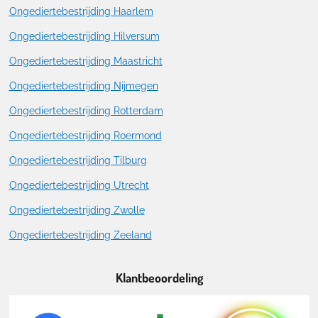
Ongediertebestrijding Haarlem
Ongediertebestrijding Hilversum
Ongediertebestrijding Maastricht
Ongediertebestrijding Nijmegen
Ongediertebestrijding Rotterdam
Ongediertebestrijding Roermond
Ongediertebestrijding Tilburg
Ongediertebestrijding Utrecht
Ongediertebestrijding Zwolle
Ongediertebestrijding Zeeland
Klantbeoordeling