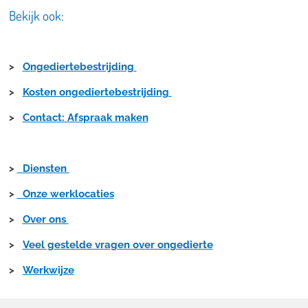
Bekijk ook:
>
Ongediertebestrijding
>
Kosten ongediertebestrijding
>
Contact: Afspraak maken
>
Diensten
>
Onze werklocaties
>
Over ons
>
Veel gestelde vragen over ongedierte
>
Werkwijze