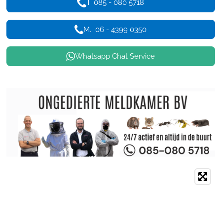
T. 085 - 080 5718
M. 06 - 4399 0350
Whatsapp Chat Service