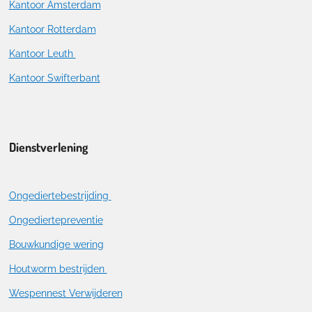
Kantoor Amsterdam
Kantoor Rotterdam
Kantoor Leuth
Kantoor Swifterbant
Dienstverlening
Ongediertebestrijding
Ongediertepreventie
Bouwkundige wering
Houtworm bestrijden
Wespennest Verwijderen