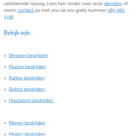
uitstekende nazorg. Lees hier verder over onze
diensten
of
neem
contact
op met ons via ons gratis nummer
085 080
5718
.
Bekijk ook:
>
Wespen bestrijden
>
Muizen bestrijden
>
Ratten bestrijden
>
Boktor bestrijden
>
Houtworm bestrijden
>
Mieren bestrijden
>
Mollen bestrijden