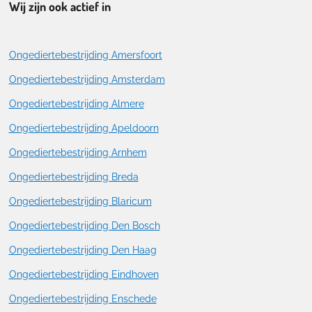
Wij zijn ook actief in
Ongediertebestrijding Amersfoort
Ongediertebestrijding Amsterdam
Ongediertebestrijding Almere
Ongediertebestrijding Apeldoorn
Ongediertebestrijding Arnhem
Ongediertebestrijding Breda
Ongediertebestrijding Blaricum
Ongediertebestrijding Den Bosch
Ongediertebestrijding Den Haag
Ongediertebestrijding Eindhoven
Ongediertebestrijding Enschede