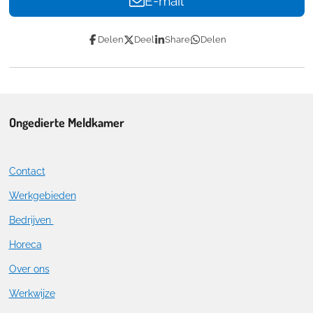
E-mail
Delen
Deel
Share
Delen
Ongedierte Meldkamer
Contact
Werkgebieden
Bedrijven
Horeca
Over ons
Werkwijze