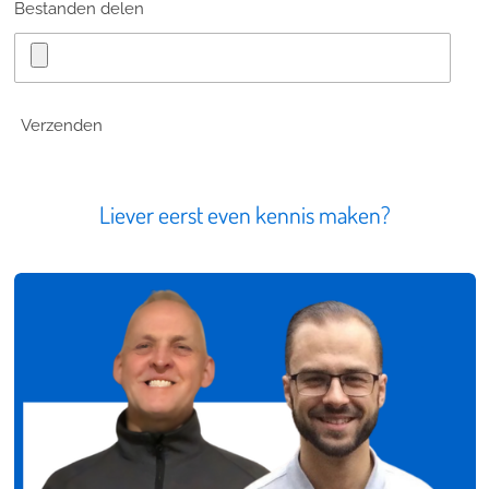
Bestanden delen
Verzenden
Liever eerst even kennis maken?