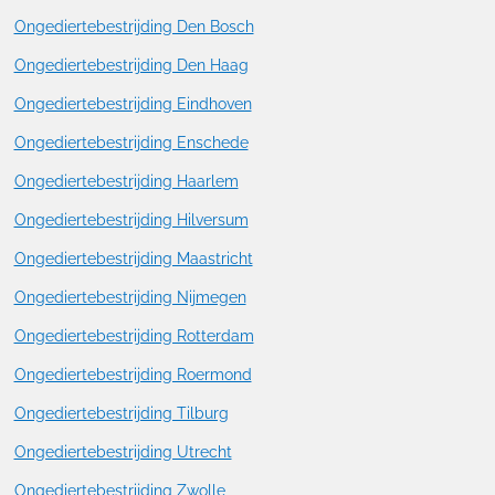
Ongediertebestrijding Den Bosch
Ongediertebestrijding Den Haag
Ongediertebestrijding Eindhoven
Ongediertebestrijding Enschede
Ongediertebestrijding Haarlem
Ongediertebestrijding Hilversum
Ongediertebestrijding Maastricht
Ongediertebestrijding Nijmegen
Ongediertebestrijding Rotterdam
Ongediertebestrijding Roermond
Ongediertebestrijding Tilburg
Ongediertebestrijding Utrecht
Ongediertebestrijding Zwolle