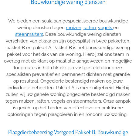
Bouwkundige wering diensten
We bieden een scala aan gespecialiseerde bouwkundige
wering diensten tegen
muizen
,
ratten
,
vogels
en
steenmarters
. Deze bouwkundige wering diensten
verschillen van elkaar en zijn opgesplitst in twee pakketten,
pakket B en pakket A. Pakket B is het bouwkundige wering
pakket voor het dak van de woning. Hierbij zal ons team in
overleg met de klant op maat alle aangewezen en mogelijke
looproutes in het dak die zijn vastgesteld door onze
specialisten preventief en permanent dichten met garantie
op resultaat. Ongedierte bestendigd maken op jouw
individuele behoeften. Pakket A is meer uitgebreid. Hierbij
zullen wij uw gehele woning ongedierte bestendigd maken
tegen muizen, ratten, vogels en steenmarters. Onze aanpak
is gericht op het bieden van effectieve en praktische
oplossingen tegen plaagdieren in en rondom uw woning.
Plaagdierbeheersing Vastgoed Pakket B: Bouwkundige