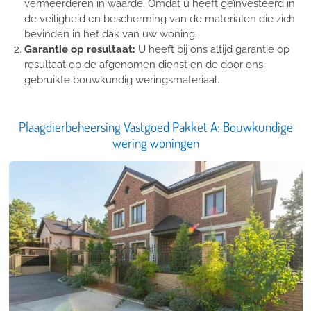
vermeerderen in waarde. Omdat u heeft geïnvesteerd in
de veiligheid en bescherming van de materialen die zich
bevinden in het dak van uw woning.
Garantie op resultaat:
U heeft bij ons altijd garantie op
resultaat op de afgenomen dienst en de door ons
gebruikte bouwkundig weringsmateriaal.
Plaagdierbeheersing Vastgoed Pakket A: Bouwkundige
wering woningen