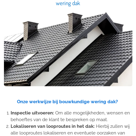
wering dak
Onze werkwijze bij bouwkundige wering dak?
Inspectie uitvoeren:
Om alle mogelijkheden, wensen en
behoeftes van de klant te bespreken op maat.
Lokaliseren van looproutes in het dak:
Hierbij zullen wij
alle looproutes lokaliseren en eventuele oorzaken van