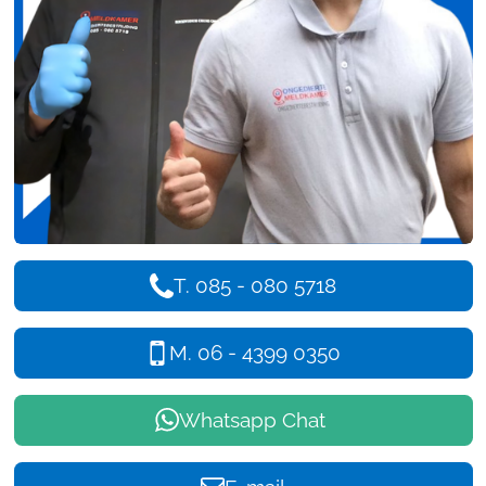
T. 085 - 080 5718
M. 06 - 4399 0350
Whatsapp Chat