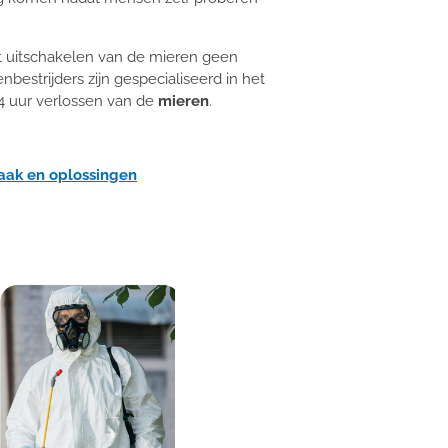
et uitschakelen van de mieren geen
strijders zijn gespecialiseerd in het
4 uur verlossen van de
mieren
.
aak en oplossingen