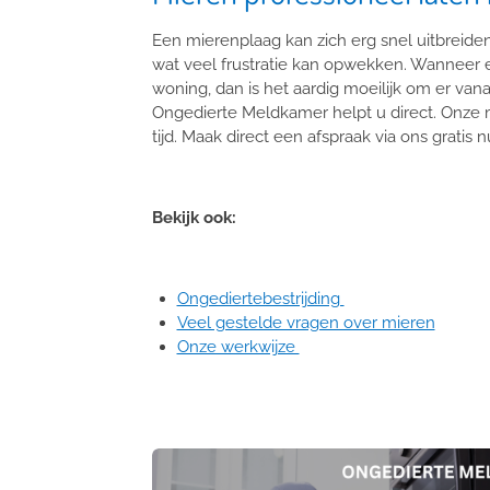
Een mierenplaag kan zich erg snel uitbreide
wat veel frustratie kan opwekken. Wanneer 
woning, dan is het aardig moeilijk om er van
Ongedierte Meldkamer helpt u direct. Onze m
tijd. Maak direct een afspraak via ons grati
Bekijk ook:
Ongediertebestrijding
Veel gestelde vragen over mieren
Onze werkwijze