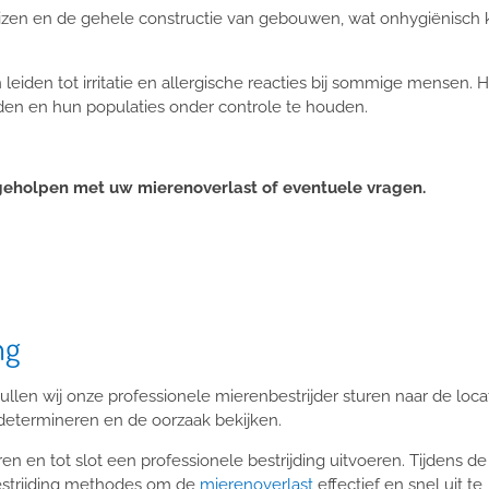
en en de gehele constructie van gebouwen, wat onhygiënisch k
leiden tot irritatie en allergische reacties bij sommige mensen.
H
den en hun populaties onder controle te houden.
geholpen met uw mierenoverlast of eventuele vragen.
ing
ullen wij onze professionele mierenbestrijder sturen naar de loca
 determineren en de oorzaak bekijken.
ren en tot slot een professionele bestrijding uitvoeren. Tijdens de
estrijding methodes om de
mierenoverlast
effectief en snel uit te