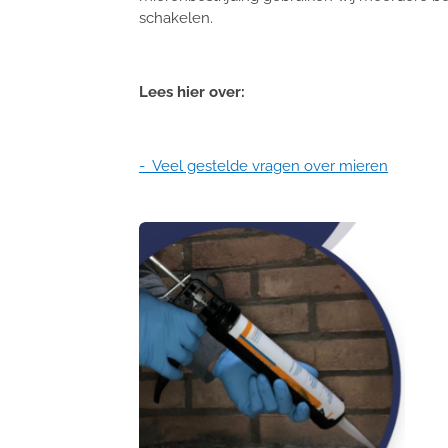
schakelen.
Lees hier over:
- Veel gestelde vragen over mieren