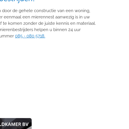
n door de gehele constructie van een woning,
er eenmaal een mierennest aanwezig is in uw
af te komen zonder de juiste kennis en materiaal.
ierenbestrijders helpen u binnen 24 uur
s nummer
085 - 080 5718.