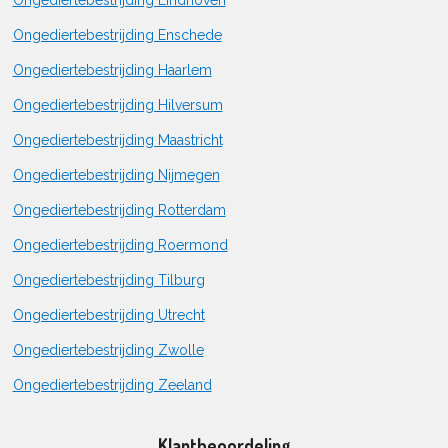
Ongediertebestrijding Eindhoven
Ongediertebestrijding Enschede
Ongediertebestrijding Haarlem
Ongediertebestrijding Hilversum
Ongediertebestrijding Maastricht
Ongediertebestrijding Nijmegen
Ongediertebestrijding Rotterdam
Ongediertebestrijding Roermond
Ongediertebestrijding Tilburg
Ongediertebestrijding Utrecht
Ongediertebestrijding Zwolle
Ongediertebestrijding Zeeland
Klantbeoordeling