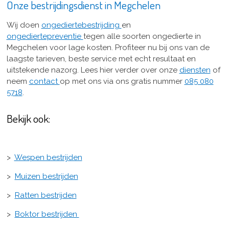
Onze bestrijdingsdienst in Megchelen
Wij doen
ongediertebestrijding
en
ongediertepreventie
tegen alle soorten ongedierte in
Megchelen voor lage kosten. Profiteer nu bij ons van de
laagste tarieven, beste service met echt resultaat en
uitstekende nazorg. Lees hier verder over onze
diensten
of
neem
contact
op met ons via ons gratis nummer
085 080
5718
.
Bekijk ook:
>
Wespen bestrijden
>
Muizen bestrijden
>
Ratten bestrijden
>
Boktor bestrijden