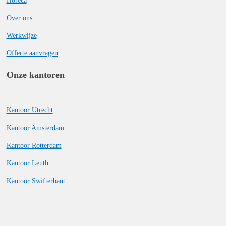
Horeca
Over ons
Werkwijze
Offerte aanvragen
Onze kantoren
Kantoor Utrecht
Kantoor Amsterdam
Kantoor Rotterdam
Kantoor Leuth
Kantoor Swifterbant