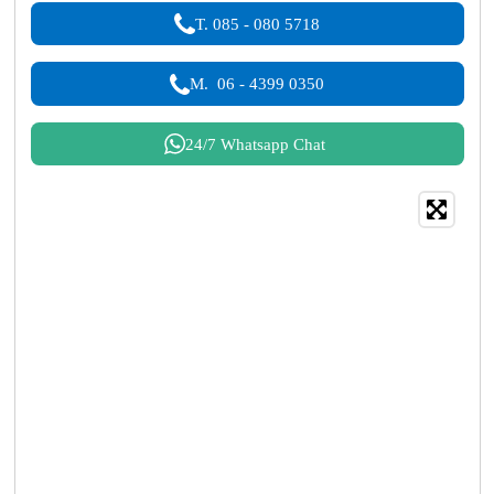
T. 085 - 080 5718
M. 06 - 4399 0350
24/7 Whatsapp Chat