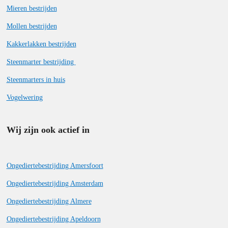
Mieren bestrijden
Mollen bestrijden
Kakkerlakken bestrijden
Steenmarter bestrijding
Steenmarters in huis
Vogelwering
Wij zijn ook actief in
Ongediertebestrijding Amersfoort
Ongediertebestrijding Amsterdam
Ongediertebestrijding Almere
Ongediertebestrijding Apeldoorn