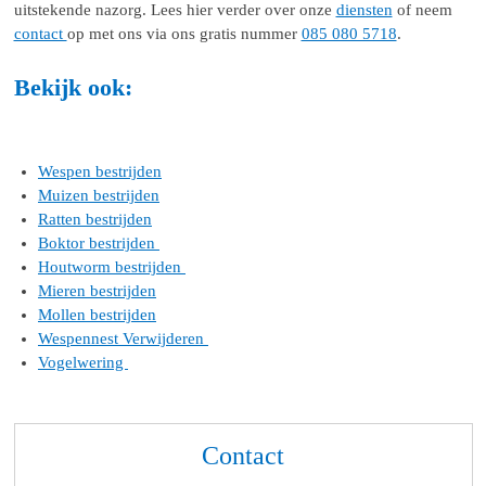
uitstekende nazorg. Lees hier verder over onze
diensten
of neem
contact
op met ons via ons gratis nummer
085 080 5718
.
Bekijk ook:
Wespen bestrijden
Muizen bestrijden
Ratten bestrijden
Boktor bestrijden
Houtworm bestrijden
Mieren bestrijden
Mollen bestrijden
Wespennest Verwijderen
Vogelwering
Contact