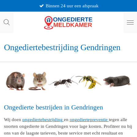
Binnen 24 uur een afspraak
Ga
direct
naar
de
hoofdinhoud
Ongediertebestrijding Gendringen
Ongedierte bestrijden in Gendringen
Wij doen
ongediertebestrijding
en
ongediertepreventie
tegen alle
soorten ongedierte in Gendringen voor lage kosten. Profiteer nu bij
ons van de laagste tarieven, beste service met echt resultaat en