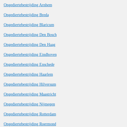
Ongediertebestrijding Arnhem
Ongediertebestrijding Breda
Ongediertebestrijding Blaricum
Ongediertebestrijding Den Bosch
Ongediertebestrijding Den Haag
Ongediertebestrijding Eindhoven
Ongediertebestrijding Enschede
Ongediertebestrijding Haarlem
Ongediertebestrijding Hilversum
Ongediertebestrijding Maastricht
Ongediertebestrijding Nijmegen
Ongediertebestrijding Rotterdam
Ongediertebestrijding Roermond