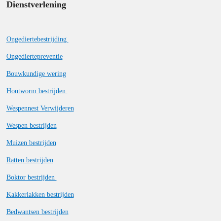
Dienstverlening
Ongediertebestrijding
Ongediertepreventie
Bouwkundige wering
Houtworm bestrijden
Wespennest Verwijderen
Wespen bestrijden
Muizen bestrijden
Ratten bestrijden
Boktor bestrijden
Kakkerlakken bestrijden
Bedwantsen bestrijden