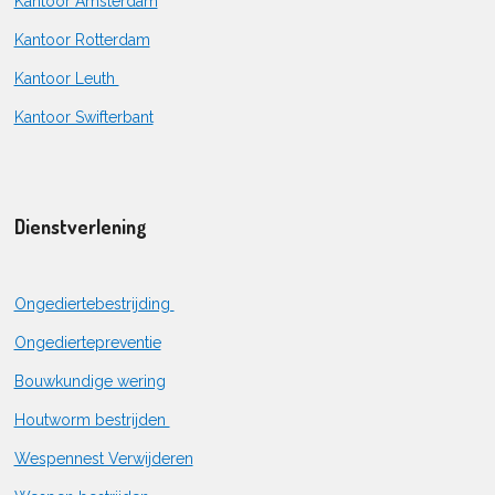
Kantoor Amsterdam
Kantoor Rotterdam
Kantoor Leuth
Kantoor Swifterbant
Dienstverlening
Ongediertebestrijding
Ongediertepreventie
Bouwkundige wering
Houtworm bestrijden
Wespennest Verwijderen