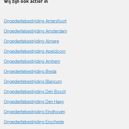
Wij zijn ook actief in
Ongediertebestrijding Amersfoort
Ongediertebestrijding Amsterdam
Ongediertebestrijding Almere
Ongediertebestrijding Apeldoorn
Ongediertebestrijding Arnhem
Ongediertebestrijding Breda
Ongediertebestrijding Blaricum
Ongediertebestrijding Den Bosch
Ongediertebestrijding Den Haag
Ongediertebestrijding Eindhoven
Ongediertebestrijding Enschede