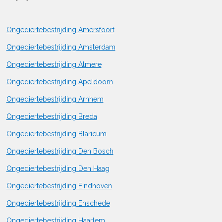
Ongediertebestrijding Amersfoort
Ongediertebestrijding Amsterdam
Ongediertebestrijding Almere
Ongediertebestrijding Apeldoorn
Ongediertebestrijding Arnhem
Ongediertebestrijding Breda
Ongediertebestrijding Blaricum
Ongediertebestrijding Den Bosch
Ongediertebestrijding Den Haag
Ongediertebestrijding Eindhoven
Ongediertebestrijding Enschede
Ongediertebestrijding Haarlem