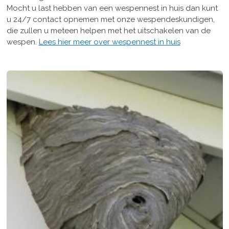
Mocht u last hebben van een wespennest in huis dan kunt
u 24/7 contact opnemen met onze wespendeskundigen,
die zullen u meteen helpen met het uitschakelen van de
wespen.
Lees hier meer over wespennest in huis