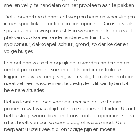
snel en veilig te handelen om het probleem aan te pakken.
Ziet u bijvoorbeeld constant wespen heen en weer vliegen
in een specifieke directie of in een opening. Dan is er vaak
sprake van een wespennest. Een wespennest kan op veel
plekken voorkomen onder andere uw tuin, huis,
spouwmuur, dakkoepel, schuur, grond, zolder, kelder en
volgelhuisjes.
Er moet dan zo snel mogelijk actie worden ondernomen
om het probleem zo snel mogelijk onder controle te
krijgen, en uw leefomgeving weer veilig te maken. Probeer
nooit zelf een wespennest te bestrijden dit kan lijden tot
hele nare situaties.
Helaas komt het toch voor dat mensen het zelf gaan
proberen wat vaak altijd tot nare situaties zal leiden. U kunt
het beste gewoon direct met ons contact opnemen zodra
u last heeft van een wespenplaag of wespennest. Ook
bespaart u uzelf veel tijd, onnodige pijn en moeite .