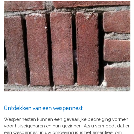
Ontdekken van een wespennest
Wespennesten kunnen een gevaarlijke bedreiging vormen
voor huiseigenaren en hun gezinnen. Als u vermoedt dat er
een wespennest in uw omgeving is, is het essentieel om