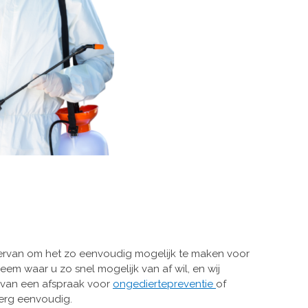
ervan om het zo eenvoudig mogelijk te maken voor
em waar u zo snel mogelijk van af wil, en wij
 van een afspraak voor
ongediertepreventie
of
s erg eenvoudig.