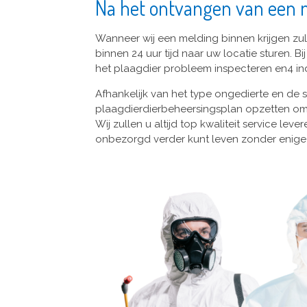
Na het ontvangen van een 
Wanneer wij een melding binnen krijgen zu
binnen 24 uur tijd naar uw locatie sturen. B
het plaagdier probleem inspecteren en4 in
Afhankelijk van het type ongedierte en de s
plaagdierdierbeheersingsplan opzetten om
Wij zullen u altijd top kwaliteit service le
onbezorgd verder kunt leven zonder enige 