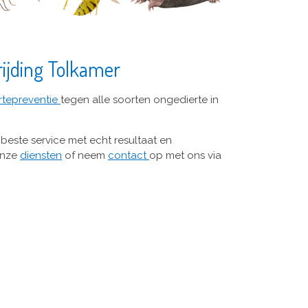
ijding Tolkamer
rtepreventie
tegen alle soorten ongedierte in
, beste service met echt resultaat en
onze
diensten
of neem
contact
op met ons via