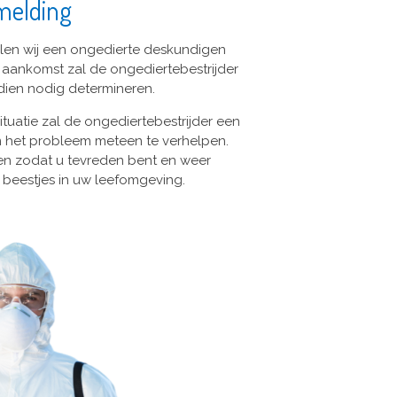
melding
llen wij een ongedierte deskundigen
ij aankomst zal de ongediertebestrijder
dien nodig determineren.
ituatie zal de ongediertebestrijder een
 het probleem meteen te verhelpen.
veren zodat u tevreden bent en weer
beestjes in uw leefomgeving.