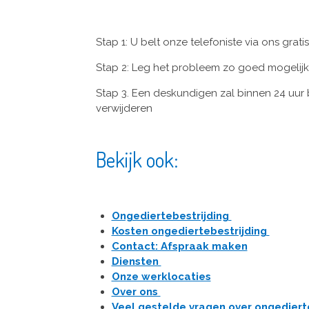
Stap 1: U belt onze telefoniste via ons gra
Stap 2: Leg het probleem zo goed mogelijk
Stap 3. Een deskundigen zal binnen 24 uur b
verwijderen
Bekijk ook:
Ongediertebestrijding
Kosten ongediertebestrijding
Contact: Afspraak maken
Diensten
Onze werklocaties
Over ons
Veel gestelde vragen over ongediert