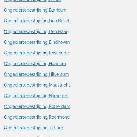
Ongediertebestrijding Blaricum
Ongediertebestrijding Den Bosch
Ongediertebestrijding Den Haag
Ongediertebestrijding Eindhoven
Ongediertebestrijding Enschede
Ongediertebestrijding Haarlem
Ongediertebestrijding Hilversum
Ongediertebestrijding Maastricht
Ongediertebestrijding Nijmegen
Ongediertebestrijding Rotterdam
Ongediertebestrijding Roermond
Ongediertebestrijding Tilburg