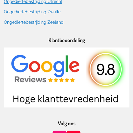
Ongediertebestrijding Utrecht
Ongediertebestrijding Zwolle
Ongediertebestrijding Zeeland
Klantbeoordeling
Volg ons