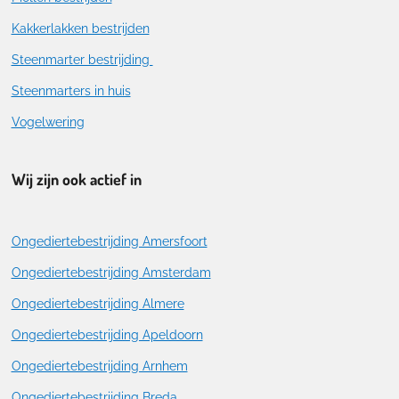
Kakkerlakken bestrijden
Steenmarter bestrijding
Steenmarters in huis
Vogelwering
Wij zijn ook actief in
Ongediertebestrijding Amersfoort
Ongediertebestrijding Amsterdam
Ongediertebestrijding Almere
Ongediertebestrijding Apeldoorn
Ongediertebestrijding Arnhem
Ongediertebestrijding Breda