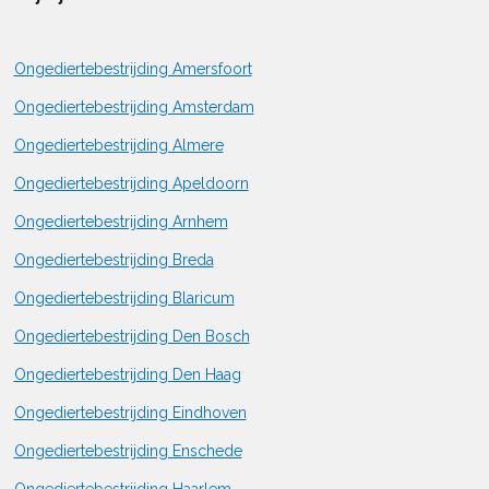
Ongediertebestrijding Amersfoort
Ongediertebestrijding Amsterdam
Ongediertebestrijding Almere
Ongediertebestrijding Apeldoorn
Ongediertebestrijding Arnhem
Ongediertebestrijding Breda
Ongediertebestrijding Blaricum
Ongediertebestrijding Den Bosch
Ongediertebestrijding Den Haag
Ongediertebestrijding Eindhoven
Ongediertebestrijding Enschede
Ongediertebestrijding Haarlem