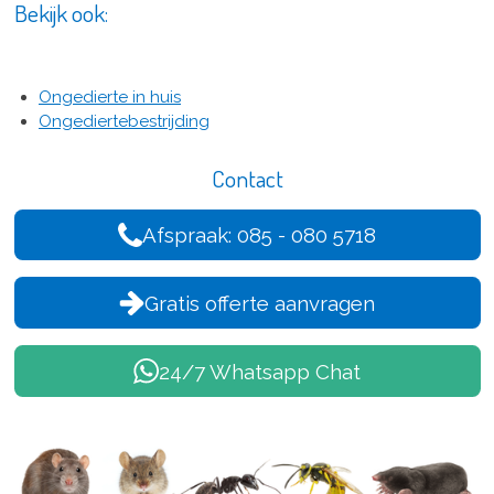
Bekijk ook:
Ongedierte in huis
Ongediertebestrijding
Contact
Afspraak: 085 - 080 5718
Gratis offerte aanvragen
24/7 Whatsapp Chat