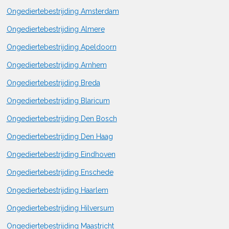
Ongediertebestrijding Amsterdam
Ongediertebestrijding Almere
Ongediertebestrijding Apeldoorn
Ongediertebestrijding Arnhem
Ongediertebestrijding Breda
Ongediertebestrijding Blaricum
Ongediertebestrijding Den Bosch
Ongediertebestrijding Den Haag
Ongediertebestrijding Eindhoven
Ongediertebestrijding Enschede
Ongediertebestrijding Haarlem
Ongediertebestrijding Hilversum
Ongediertebestrijding Maastricht