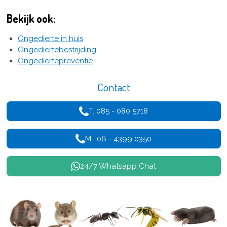
Bekijk ook:
Ongedierte in huis
Ongediertebestrijding
Ongediertepreventie
Contact
T. 085 - 080 5718
M. 06 - 4399 0350
24/7 Whatsapp Chat