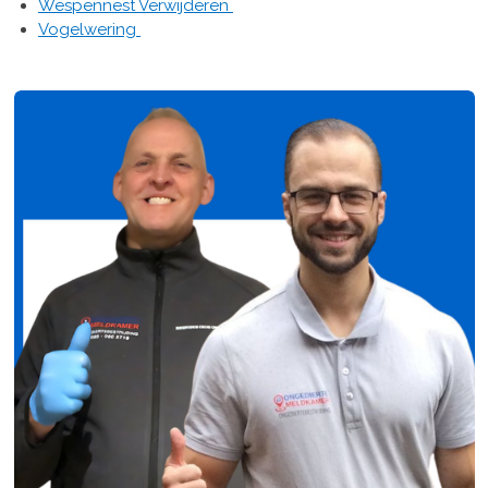
Wespennest Verwijderen
Vogelwering