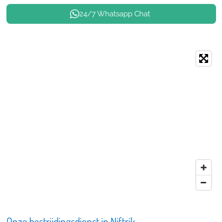
24/7 Whatsapp Chat
Onze bestrijdingsdienst in Niftrik