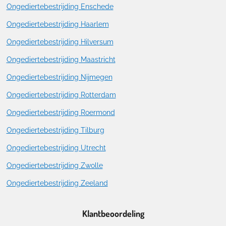
Ongediertebestrijding Enschede
Ongediertebestrijding Haarlem
Ongediertebestrijding Hilversum
Ongediertebestrijding Maastricht
Ongediertebestrijding Nijmegen
Ongediertebestrijding Rotterdam
Ongediertebestrijding Roermond
Ongediertebestrijding Tilburg
Ongediertebestrijding Utrecht
Ongediertebestrijding Zwolle
Ongediertebestrijding Zeeland
Klantbeoordeling