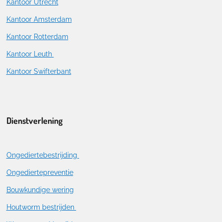
Kantoor Utrecht
Kantoor Amsterdam
Kantoor Rotterdam
Kantoor Leuth
Kantoor Swifterbant
Dienstverlening
Ongediertebestrijding
Ongediertepreventie
Bouwkundige wering
Houtworm bestrijden