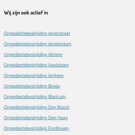
Wij zijn ook actief in
Ongediertebestrijding Amersfoort
Ongediertebestrijding Amsterdam
Ongediertebestrijding Almere
Ongediertebestrijding Apeldoorn
Ongediertebestrijding Arnhem
Ongediertebestrijding Breda
Ongediertebestrijding Blaricum
Ongediertebestrijding Den Bosch
Ongediertebestrijding Den Haag
Ongediertebestrijding Eindhoven