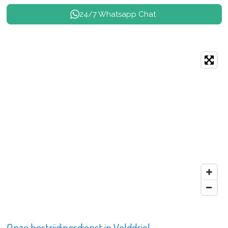
24/7 Whatsapp Chat
Onze bestrijdingsdienst in Velddriel