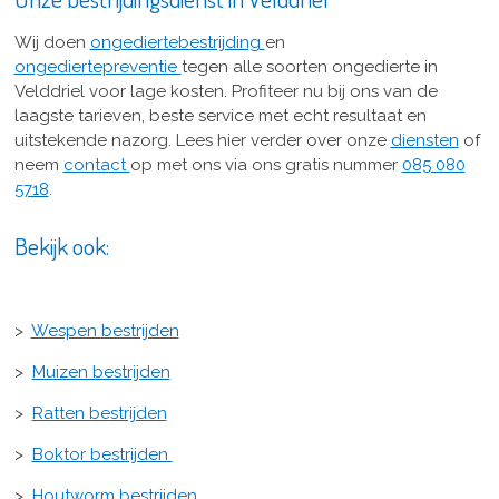
Wij doen
ongediertebestrijding
en
ongediertepreventie
tegen alle soorten ongedierte in
Velddriel voor lage kosten. Profiteer nu bij ons van de
laagste tarieven, beste service met echt resultaat en
uitstekende nazorg. Lees hier verder over onze
diensten
of
neem
contact
op met ons via ons gratis nummer
085 080
5718
.
Bekijk ook:
>
Wespen bestrijden
>
Muizen bestrijden
>
Ratten bestrijden
>
Boktor bestrijden
>
Houtworm bestrijden