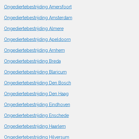
Ongediertebestrijding Amersfoort
Ongediertebestrijding Amsterdam
Ongediertebestrijding Almere
Ongediertebestrijding Apeldoorn
Ongediertebestrijding Arnhem
Ongediertebestrijding Breda
Ongediertebestrijding Blaricum
Ongediertebestrijding Den Bosch
Ongediertebestrijding Den Haag
Ongediertebestrijding Eindhoven
Ongediertebestrijding Enschede
Ongediertebestrijding Haarlem
Ongediertebestrijding Hilversum