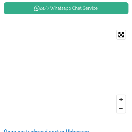
24/7 Whatsapp Chat Service
Onze bestrijdingsdienst in Ubbergen