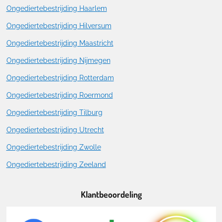
Ongediertebestrijding Haarlem
Ongediertebestrijding Hilversum
Ongediertebestrijding Maastricht
Ongediertebestrijding Nijmegen
Ongediertebestrijding Rotterdam
Ongediertebestrijding Roermond
Ongediertebestrijding Tilburg
Ongediertebestrijding Utrecht
Ongediertebestrijding Zwolle
Ongediertebestrijding Zeeland
Klantbeoordeling