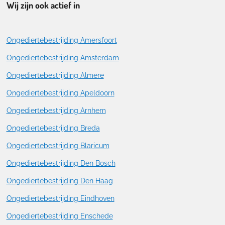
Wij zijn ook actief in
Ongediertebestrijding Amersfoort
Ongediertebestrijding Amsterdam
Ongediertebestrijding Almere
Ongediertebestrijding Apeldoorn
Ongediertebestrijding Arnhem
Ongediertebestrijding Breda
Ongediertebestrijding Blaricum
Ongediertebestrijding Den Bosch
Ongediertebestrijding Den Haag
Ongediertebestrijding Eindhoven
Ongediertebestrijding Enschede