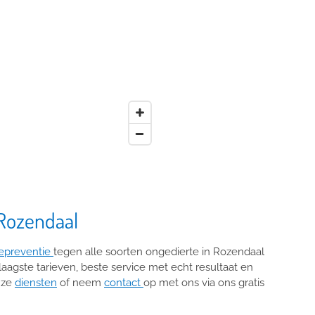
 Rozendaal
epreventie
tegen alle soorten ongedierte in Rozendaal
 laagste tarieven, beste service met echt resultaat en
nze
diensten
of neem
contact
op met ons via ons gratis