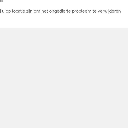
uit
j u op locatie zijn om het ongedierte probleem te verwijderen