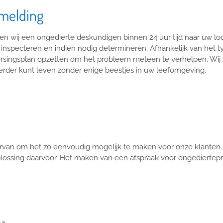
 melding
n wij een ongedierte deskundigen binnen 24 uur tijd naar uw loca
inspecteren en indien nodig determineren. Afhankelijk van het ty
singsplan opzetten om het probleem meteen te verhelpen. Wij zul
rder kunt leven zonder enige beestjes in uw leefomgeving.
rvan om het zo eenvoudig mogelijk te maken voor onze klanten.
plossing daarvoor. Het maken van een afspraak voor ongediertepre