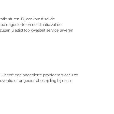
tie sturen. Bij aankomst zal de
pe ongedierte en de situatie zal de
len u altijd top kwaliteit service leveren
 U heeft een ongedierte probleem waar u zo
ventie of ongediertebestrijding bij ons in