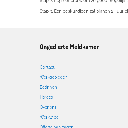
Stap 2: Leg het probleem zo goed mogelijk 
Stap 3. Een deskundigen zal binnen 24 uur bi
Ongedierte Meldkamer
Contact
Werkgebieden
Bedrijven
Horeca
Over ons
Werkwijze
Offerte aanvragen