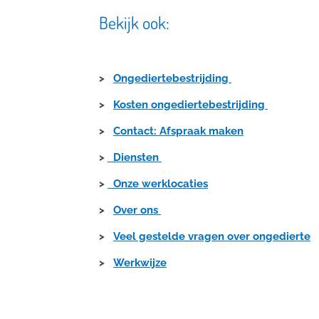
Bekijk ook:
>
Ongediertebestrijding
>
Kosten ongediertebestrijding
>
Contact: Afspraak maken
>
Diensten
>
Onze werklocaties
>
Over ons
>
Veel gestelde vragen over ongedierte
>
Werkwijze