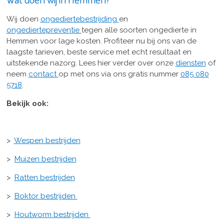
Wij doen
ongediertebestrijding
en
ongediertepreventie
tegen alle soorten ongedierte in
Hemmen voor lage kosten. Profiteer nu bij ons van de
laagste tarieven, beste service met echt resultaat en
uitstekende nazorg. Lees hier verder over onze
diensten
of
neem
contact
op met ons via ons gratis nummer
085 080
5718
.
Bekijk ook:
>
Wespen bestrijden
>
Muizen bestrijden
>
Ratten bestrijden
>
Boktor bestrijden
>
Houtworm bestrijden