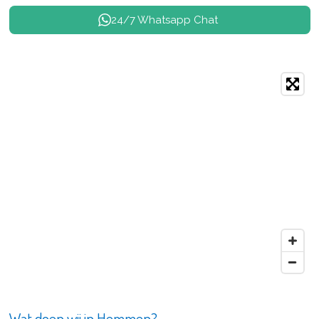
24/7 Whatsapp Chat
Wat doen wij in Hemmen?