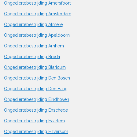
Ongediertebestrijding Amersfoort
Ongediertebestrijding Amsterdam
Ongediertebestrijding Almere
Ongediertebestrijding Apeldoorn
Ongediertebestrijding Arnhem
Ongediertebestrijding Breda
Ongediertebestrijding Blaricum
Ongediertebestrijding Den Bosch
Ongediertebestrijding Den Haag
Ongediertebestrijding Eindhoven
Ongediertebestrijding Enschede
Ongediertebestrijding Haarlem
Ongediertebestrijding Hilversum