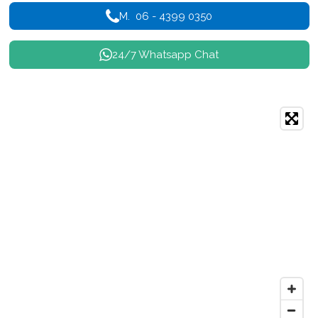
M. 06 - 4399 0350
24/7 Whatsapp Chat