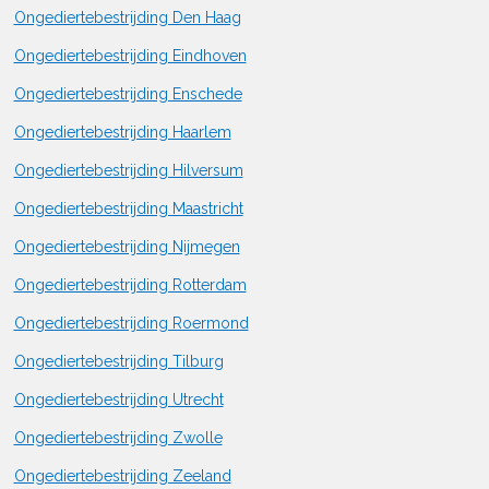
Ongediertebestrijding Den Haag
Ongediertebestrijding Eindhoven
Ongediertebestrijding Enschede
Ongediertebestrijding Haarlem
Ongediertebestrijding Hilversum
Ongediertebestrijding Maastricht
Ongediertebestrijding Nijmegen
Ongediertebestrijding Rotterdam
Ongediertebestrijding Roermond
Ongediertebestrijding Tilburg
Ongediertebestrijding Utrecht
Ongediertebestrijding Zwolle
Ongediertebestrijding Zeeland