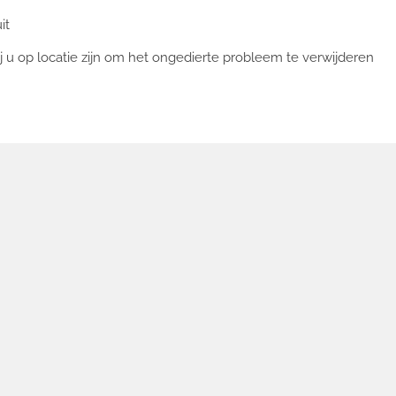
uit
j u op locatie zijn om het ongedierte probleem te verwijderen