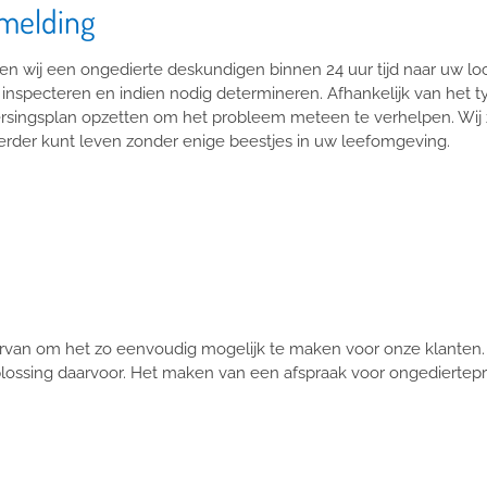
 melding
n wij een ongedierte deskundigen binnen 24 uur tijd naar uw loca
inspecteren en indien nodig determineren. Afhankelijk van het ty
singsplan opzetten om het probleem meteen te verhelpen. Wij zul
rder kunt leven zonder enige beestjes in uw leefomgeving.
rvan om het zo eenvoudig mogelijk te maken voor onze klanten.
plossing daarvoor. Het maken van een afspraak voor ongediertepre