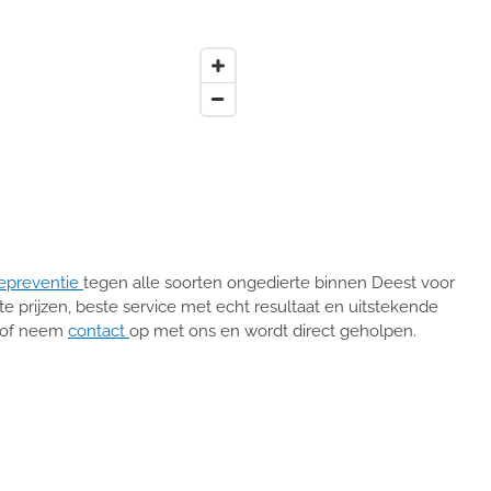
epreventie
tegen alle soorten ongedierte binnen Deest voor
ste prijzen, beste service met echt resultaat en uitstekende
of neem
contact
op met ons en wordt direct geholpen.