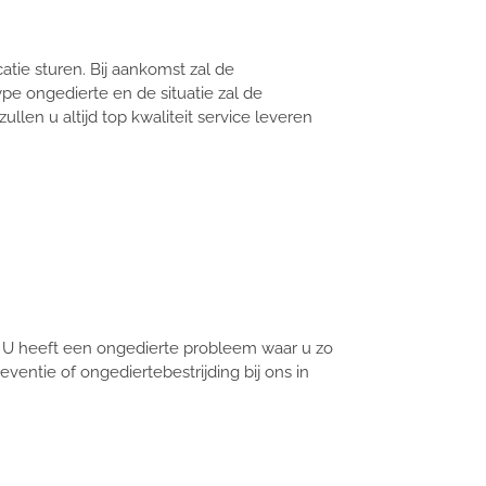
tie sturen. Bij aankomst zal de
pe ongedierte en de situatie zal de
len u altijd top kwaliteit service leveren
 U heeft een ongedierte probleem waar u zo
ventie of ongediertebestrijding bij ons in