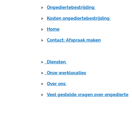
>
Ongediertebestrijding
>
Kosten ongediertebestrijding
>
Home
>
Contact: Afspraak maken
>
Diensten
>
Onze werklocaties
>
Over ons
>
Veel gestelde vragen over ongedierte