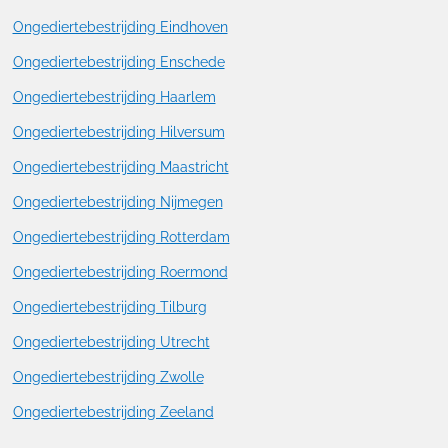
Ongediertebestrijding Eindhoven
Ongediertebestrijding Enschede
Ongediertebestrijding Haarlem
Ongediertebestrijding Hilversum
Ongediertebestrijding Maastricht
Ongediertebestrijding Nijmegen
Ongediertebestrijding Rotterdam
Ongediertebestrijding Roermond
Ongediertebestrijding Tilburg
Ongediertebestrijding Utrecht
Ongediertebestrijding Zwolle
Ongediertebestrijding Zeeland