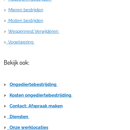
>
Mieren bestrijden
>
Mollen bestrijden
>
Wespennest Verwijderen
>
Vogelwering
Bekijk ook:
>
Ongediertebestrijding
>
Kosten ongediertebestrijding
>
Contact: Afspraak maken
>
Diensten
>
Onze werklocaties