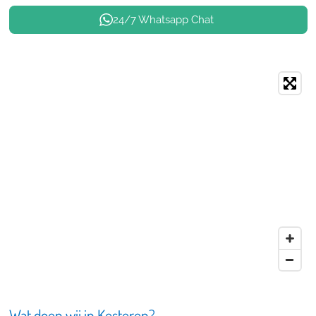
24/7 Whatsapp Chat
Wat doen wij in Kesteren?