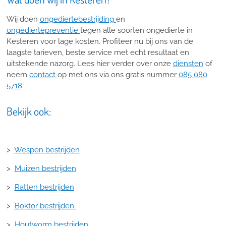
Wij doen
ongediertebestrijding
en
ongediertepreventie
tegen alle soorten ongedierte in
Kesteren voor lage kosten. Profiteer nu bij ons van de
laagste tarieven, beste service met echt resultaat en
uitstekende nazorg. Lees hier verder over onze
diensten
of
neem
contact
op met ons via ons gratis nummer
085 080
5718
.
Bekijk ook:
>
Wespen bestrijden
>
Muizen bestrijden
>
Ratten bestrijden
>
Boktor bestrijden
>
Houtworm bestrijden