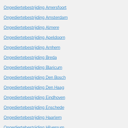
Ongediertebestrijding Amersfoort
Ongediertebestrijding Amsterdam
Ongediertebestrijding Almere
Ongediertebestrijding Apeldoorn
Ongediertebestrijding Arnhem
Ongediertebestrijding Breda
Ongediertebestrijding Blaricum
Ongediertebestrijding Den Bosch
Ongediertebestrijding Den Haag
Ongediertebestrijding Eindhoven
Ongediertebestrijding Enschede
Ongediertebestrijding Haarlem
Ongediertebestrijding Hilversum