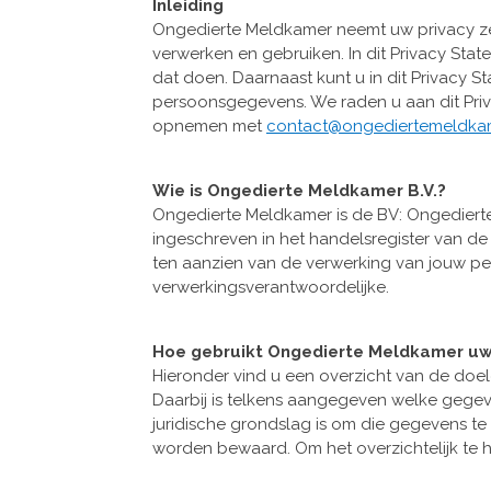
Inleiding
Ongedierte Meldkamer neemt uw privacy zeer
verwerken en gebruiken. In dit Privacy Sta
dat doen. Daarnaast kunt u in dit Privacy 
persoonsgegevens. We raden u aan dit Priv
opnemen met
contact@ongediertemeldkam
Wie is Ongedierte Meldkamer B.V.?
Ongedierte Meldkamer is de BV: Ongediert
ingeschreven in het handelsregister van 
ten aanzien van de verwerking van jouw 
verwerkingsverantwoordelijke.
Hoe gebruikt Ongedierte Meldkamer u
Hieronder vind u een overzicht van de do
Daarbij is telkens aangegeven welke gegev
juridische grondslag is om die gegevens 
worden bewaard. Om het overzichtelijk te