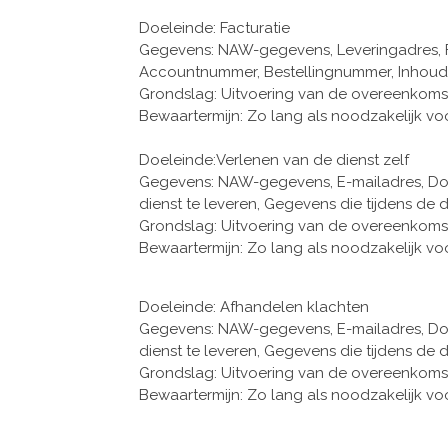
Doeleinde: Facturatie
Gegevens: NAW-gegevens, Leveringadres, F
Accountnummer, Bestellingnummer, Inhoud
Grondslag: Uitvoering van de overeenkoms
Bewaartermijn: Zo lang als noodzakelijk vo
Doeleinde:Verlenen van de dienst zelf
Gegevens: NAW-gegevens, E-mailadres, Dos
dienst te leveren, Gegevens die tijdens de
Grondslag: Uitvoering van de overeenkoms
Bewaartermijn: Zo lang als noodzakelijk vo
Doeleinde: Afhandelen klachten
Gegevens: NAW-gegevens, E-mailadres, Dos
dienst te leveren, Gegevens die tijdens de
Grondslag: Uitvoering van de overeenkoms
Bewaartermijn: Zo lang als noodzakelijk vo