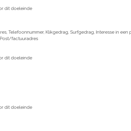
or dit doeleinde
, Telefoonnummer, Klikgedrag, Surfgedrag, Interesse in een 
 Post/factuuradres
or dit doeleinde
or dit doeleinde