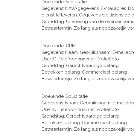
Doeleinde: Facturatie
Gegevens: NAW-gegevens, E-mailadres, Dos
dienst te leveren, Gegevens die tijdens de
Grondslag: Uitvoering van de overeenkoms
Bewaartermijn: Zo lang als noodzakelijk vo
Doeleinde: CRM
Gegevens: Naam, Gebruiksnaam, E-mailadres
User ID, Telefoonnummer, Profielfoto
Grondslag: Gerechtvaardigd belang
Betrokken belang: Commercieel belang
Bewaartermijn: Zo lang als noodzakelijk vo
Doeleinde: Sollicitatie
Gegevens: Naam, Gebruiksnaam, E-mailadres
User ID, Telefoonnummer, Profielfoto
Grondslag: Gerechtvaardigd belang
Betrokken belang: Commercieel belang
Bewaartermijn: Zo lang als noodzakelijk vo