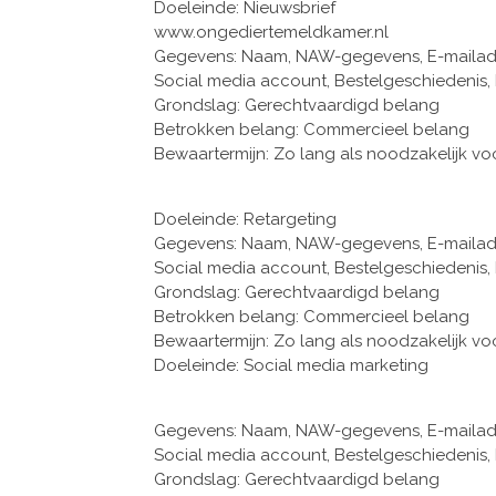
Doeleinde: Nieuwsbrief
www.ongediertemeldkamer.nl
Gegevens: Naam, NAW-gegevens, E-mailadres
Social media account, Bestelgeschiedenis,
Grondslag: Gerechtvaardigd belang
Betrokken belang: Commercieel belang
Bewaartermijn: Zo lang als noodzakelijk vo
Doeleinde: Retargeting
Gegevens: Naam, NAW-gegevens, E-mailadres
Social media account, Bestelgeschiedenis,
Grondslag: Gerechtvaardigd belang
Betrokken belang: Commercieel belang
Bewaartermijn: Zo lang als noodzakelijk vo
Doeleinde: Social media marketing
Gegevens: Naam, NAW-gegevens, E-mailadres
Social media account, Bestelgeschiedenis,
Grondslag: Gerechtvaardigd belang