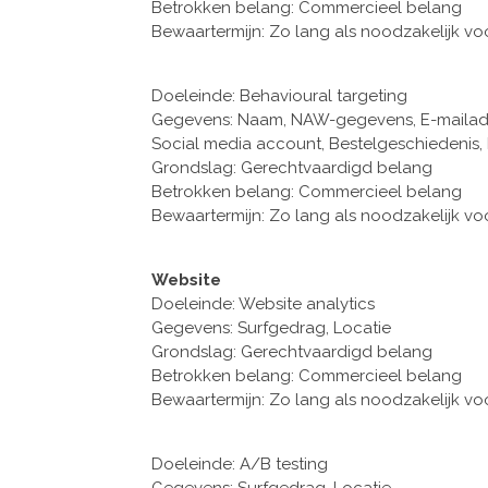
Betrokken belang: Commercieel belang
Bewaartermijn: Zo lang als noodzakelijk vo
Doeleinde: Behavioural targeting
Gegevens: Naam, NAW-gegevens, E-mailadres
Social media account, Bestelgeschiedenis,
Grondslag: Gerechtvaardigd belang
Betrokken belang: Commercieel belang
Bewaartermijn: Zo lang als noodzakelijk vo
Website
Doeleinde: Website analytics
Gegevens: Surfgedrag, Locatie
Grondslag: Gerechtvaardigd belang
Betrokken belang: Commercieel belang
Bewaartermijn: Zo lang als noodzakelijk vo
Doeleinde: A/B testing
Gegevens: Surfgedrag, Locatie