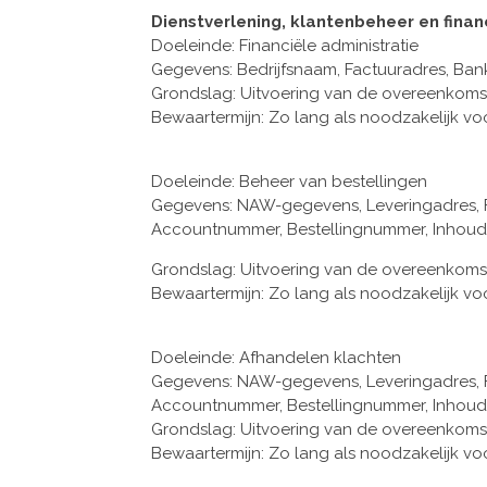
Dienstverlening, klantenbeheer en finan
Doeleinde: Financiële administratie
Gegevens: Bedrijfsnaam, Factuuradres, B
Grondslag: Uitvoering van de overeenkoms
Bewaartermijn: Zo lang als noodzakelijk vo
Doeleinde: Beheer van bestellingen
Gegevens: NAW-gegevens, Leveringadres, F
Accountnummer, Bestellingnummer, Inhoud
Grondslag: Uitvoering van de overeenkoms
Bewaartermijn: Zo lang als noodzakelijk vo
Doeleinde: Afhandelen klachten
Gegevens: NAW-gegevens, Leveringadres, F
Accountnummer, Bestellingnummer, Inhoud
Grondslag: Uitvoering van de overeenkoms
Bewaartermijn: Zo lang als noodzakelijk vo