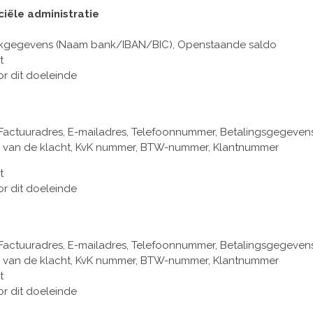
ciële administratie
ankgegevens (Naam bank/IBAN/BIC), Openstaande saldo
t
or dit doeleinde
actuuradres, E-mailadres, Telefoonnummer, Betalingsgegevens
 van de klacht, KvK nummer, BTW-nummer, Klantnummer
t
or dit doeleinde
actuuradres, E-mailadres, Telefoonnummer, Betalingsgegevens
 van de klacht, KvK nummer, BTW-nummer, Klantnummer
t
or dit doeleinde