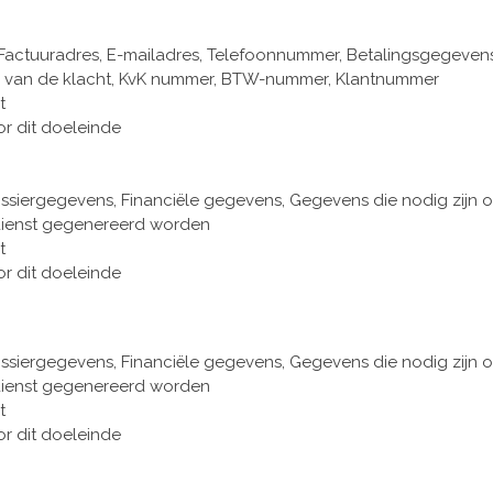
actuuradres, E-mailadres, Telefoonnummer, Betalingsgegevens
 van de klacht, KvK nummer, BTW-nummer, Klantnummer
t
or dit doeleinde
siergegevens, Financiële gegevens, Gegevens die nodig zijn 
 dienst gegenereerd worden
t
or dit doeleinde
siergegevens, Financiële gegevens, Gegevens die nodig zijn 
 dienst gegenereerd worden
t
or dit doeleinde