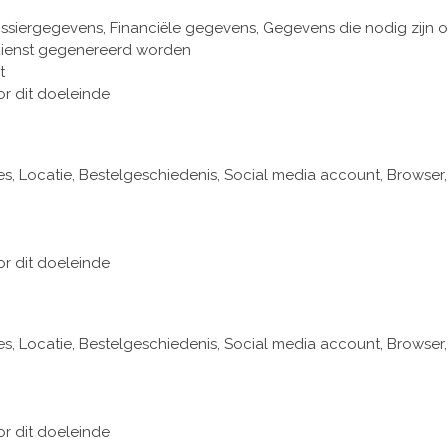
siergegevens, Financiële gegevens, Gegevens die nodig zijn 
 dienst gegenereerd worden
t
or dit doeleinde
, Locatie, Bestelgeschiedenis, Social media account, Browser,
or dit doeleinde
, Locatie, Bestelgeschiedenis, Social media account, Browser,
or dit doeleinde