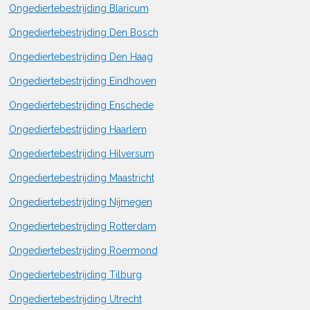
Ongediertebestrijding Blaricum
Ongediertebestrijding Den Bosch
Ongediertebestrijding Den Haag
Ongediertebestrijding Eindhoven
Ongediertebestrijding Enschede
Ongediertebestrijding Haarlem
Ongediertebestrijding Hilversum
Ongediertebestrijding Maastricht
Ongediertebestrijding Nijmegen
Ongediertebestrijding Rotterdam
Ongediertebestrijding Roermond
Ongediertebestrijding Tilburg
Ongediertebestrijding Utrecht