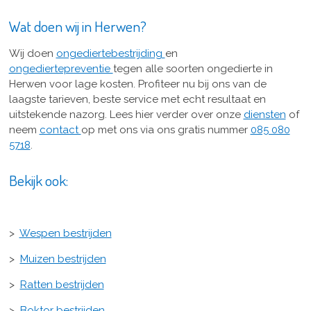
Wat doen wij in Herwen?
Wij doen
ongediertebestrijding
en
ongediertepreventie
tegen alle soorten ongedierte in
Herwen voor lage kosten. Profiteer nu bij ons van de
laagste tarieven, beste service met echt resultaat en
uitstekende nazorg. Lees hier verder over onze
diensten
of
neem
contact
op met ons via ons gratis nummer
085 080
5718
.
Bekijk ook:
>
Wespen bestrijden
>
Muizen bestrijden
>
Ratten bestrijden
>
Boktor bestrijden