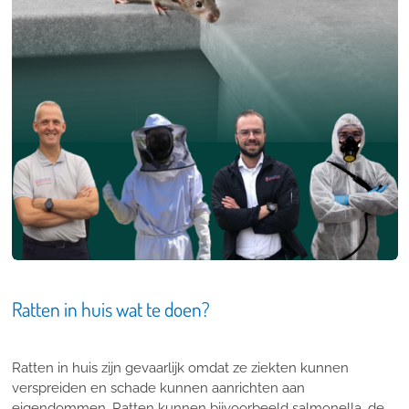
Ratten in huis wat te doen?
Ratten in huis zijn gevaarlijk omdat ze ziekten kunnen
verspreiden en schade kunnen aanrichten aan
eigendommen. Ratten kunnen bijvoorbeeld salmonella, de