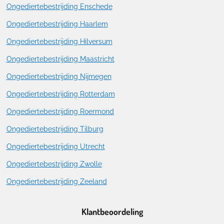
Ongediertebestrijding Enschede
Ongediertebestrijding Haarlem
Ongediertebestrijding Hilversum
Ongediertebestrijding Maastricht
Ongediertebestrijding Nijmegen
Ongediertebestrijding Rotterdam
Ongediertebestrijding Roermond
Ongediertebestrijding Tilburg
Ongediertebestrijding Utrecht
Ongediertebestrijding Zwolle
Ongediertebestrijding Zeeland
Klantbeoordeling