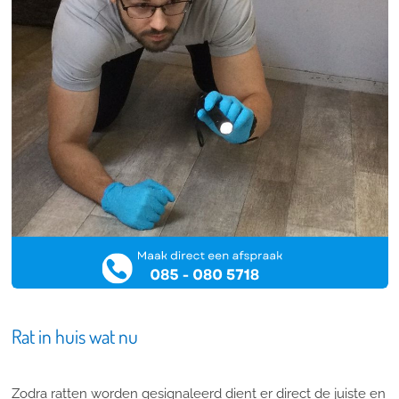
Rat in huis wat nu
Zodra ratten worden gesignaleerd dient er direct de juiste en