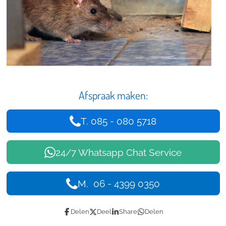
Afspraak maken:
T. 085 - 080 5718
24/7 Whatsapp Chat Service
M. 06 - 4399 0350
Delen
Deel
Share
Delen