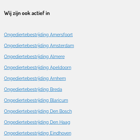
Wij zijn ook actief in
Ongediertebestrijding Amersfoort
Ongediertebestrijding Amsterdam
Ongediertebestrijding Almere
Ongediertebestrijding Apeldoorn
Ongediertebestrijding Arnhem
Ongediertebestrijding Breda
Ongediertebestrijding Blaricum
Ongediertebestrijding Den Bosch
Ongediertebestrijding Den Haag
Ongediertebestrijding Eindhoven