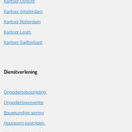
Kantoor Utrecht
Kantoor Amsterdam
Kantoor Rotterdam
Kantoor Leuth
Kantoor Swifterbant
Dienstverlening
Ongediertebestrijding
Ongediertepreventie
Bouwkundige wering
Houtworm bestrijden