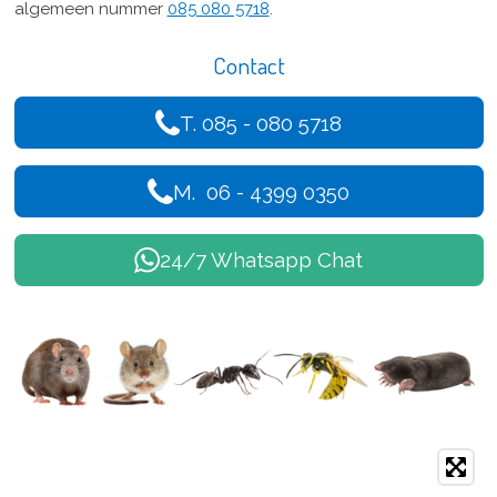
algemeen nummer
085 080 5718
.
Contact
T. 085 - 080 5718
M. 06 - 4399 0350
24/7 Whatsapp Chat