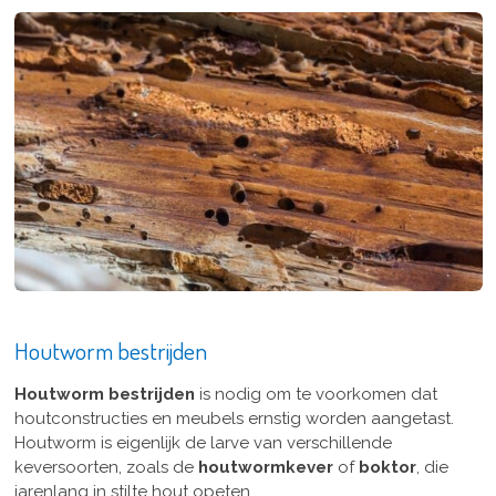
Houtworm bestrijden
Houtworm bestrijden
is nodig om te voorkomen dat
houtconstructies en meubels ernstig worden aangetast.
Houtworm is eigenlijk de larve van verschillende
keversoorten, zoals de
houtwormkever
of
boktor
, die
jarenlang in stilte hout opeten.