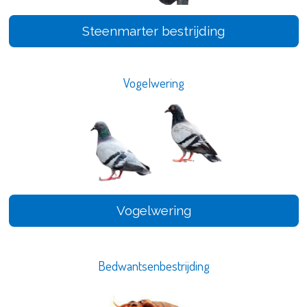
Steenmarter bestrijding
Vogelwering
Vogelwering
Bedwantsenbestrijding