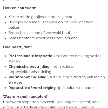
Herken houtworm
Kleine ronde gaatjes in hout (1–3 mm)
Hoopjes boormeel (zaagsel) op de vloer of onder
balken
Broos, holklinkend of verzwakt hout
Soms zichtbare kevertjes in het voorjaar
Hoe bestrijden?
Professionele inspectie
om soort en omvang vast te
stellen
Chemische bestrijding
met injectie of
oppervlaktebehandeling
Warmtebehandeling
voor volledige doding van larven
en eitjes
Reparatie of versteviging
bij structurele schade
Waarom snel handelen?
Houtworm stopt nooit vanzelf. Hoe langer je wacht, hoe
groter de schade en de kosten voor herstel. Lees hier