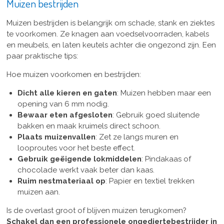
Muizen bestrijden
Muizen bestrijden is belangrijk om schade, stank en ziektes
te voorkomen. Ze knagen aan voedselvoorraden, kabels
en meubels, en laten keutels achter die ongezond zijn. Een
paar praktische tips:
Hoe muizen voorkomen en bestrijden:
Dicht alle kieren en gaten
: Muizen hebben maar een
opening van 6 mm nodig.
Bewaar eten afgesloten
: Gebruik goed sluitende
bakken en maak kruimels direct schoon.
Plaats muizenvallen
: Zet ze langs muren en
looproutes voor het beste effect.
Gebruik geëigende lokmiddelen
: Pindakaas of
chocolade werkt vaak beter dan kaas.
Ruim nestmateriaal op
: Papier en textiel trekken
muizen aan.
Is de overlast groot of blijven muizen terugkomen?
Schakel dan een professionele ongediertebestrijder in