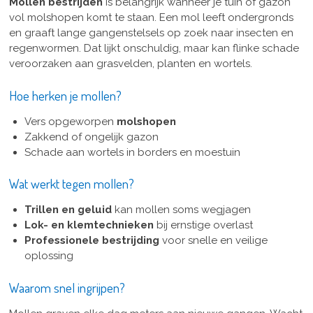
Mollen bestrijden
is belangrijk wanneer je tuin of gazon
vol molshopen komt te staan. Een mol leeft ondergronds
en graaft lange gangenstelsels op zoek naar insecten en
regenwormen. Dat lijkt onschuldig, maar kan flinke schade
veroorzaken aan grasvelden, planten en wortels.
Hoe herken je mollen?
Vers opgeworpen
molshopen
Zakkend of ongelijk gazon
Schade aan wortels in borders en moestuin
Wat werkt tegen mollen?
Trillen en geluid
kan mollen soms wegjagen
Lok- en klemtechnieken
bij ernstige overlast
Professionele bestrijding
voor snelle en veilige
oplossing
Waarom snel ingrijpen?