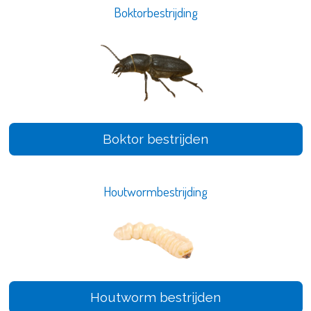
Boktorbestrijding
Boktor bestrijden
Houtwormbestrijding
Houtworm bestrijden