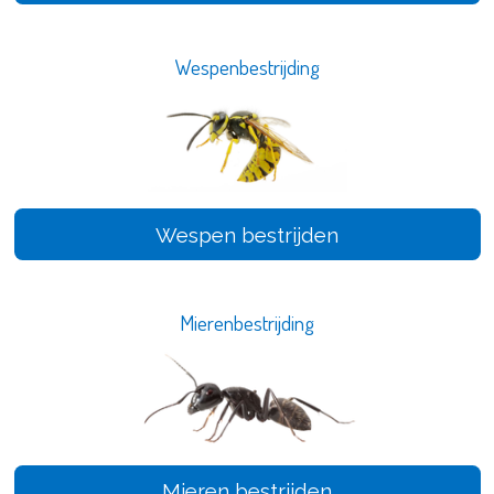
Wespenbestrijding
Wespen bestrijden
Mierenbestrijding
Mieren bestrijden