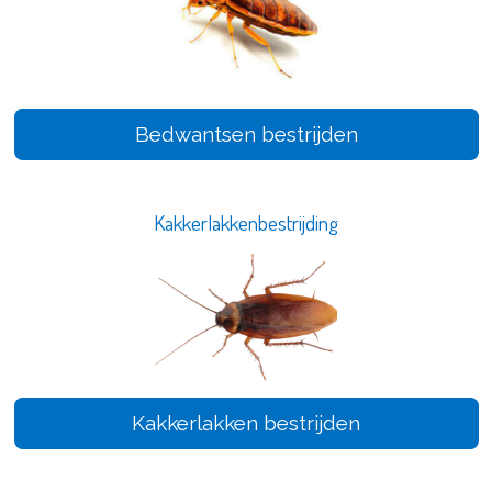
Bedwantsen bestrijden
Kakkerlakkenbestrijding
Kakkerlakken bestrijden