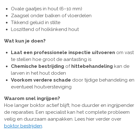
Ovale gaatjes in hout (6–10 mm)
Zaagsel onder balken of vloerdelen
Tikkend geluid in stilte
Loszittend of holklinkend hout
Wat kun je doen?
Laat een professionele inspectie uitvoeren
om vast
te stellen hoe groot de aantasting is
Chemische bestrijding
of
hittebehandeling
kan de
larven in het hout doden
Voorkom verdere schade
door tijdige behandeling en
eventueel houtversteviging
Waarom snel ingrijpen?
Hoe langer boktor actief blijft, hoe duurder en ingrijpender
de reparaties. Een specialist kan het complete probleem
veilig en duurzaam aanpakken. Lees hier verder over
boktor bestrijden
.