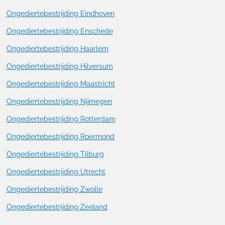
Ongediertebestrijding Eindhoven
Ongediertebestrijding Enschede
Ongediertebestrijding Haarlem
Ongediertebestrijding Hilversum
Ongediertebestrijding Maastricht
Ongediertebestrijding Nijmegen
Ongediertebestrijding Rotterdam
Ongediertebestrijding Roermond
Ongediertebestrijding Tilburg
Ongediertebestrijding Utrecht
Ongediertebestrijding Zwolle
Ongediertebestrijding Zeeland