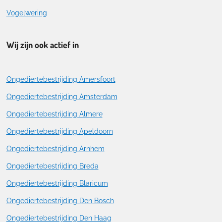
Vogelwering
Wij zijn ook actief in
Ongediertebestrijding Amersfoort
Ongediertebestrijding Amsterdam
Ongediertebestrijding Almere
Ongediertebestrijding Apeldoorn
Ongediertebestrijding Arnhem
Ongediertebestrijding Breda
Ongediertebestrijding Blaricum
Ongediertebestrijding Den Bosch
Ongediertebestrijding Den Haag