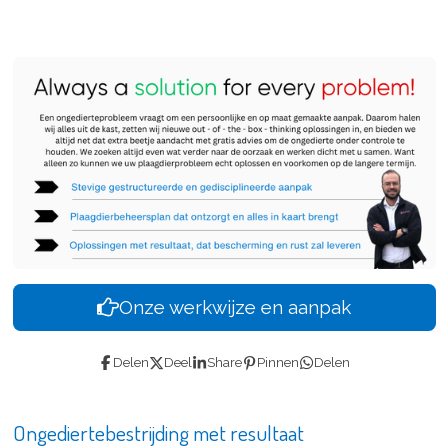
Onze werkwijze en aanpak
Delen
Deel
Share
Pinnen
Delen
Ongediertebestrijding met resultaat