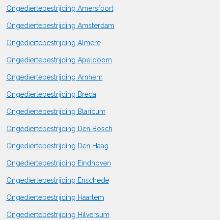
Ongediertebestrijding Amersfoort
Ongediertebestrijding Amsterdam
Ongediertebestrijding Almere
Ongediertebestrijding Apeldoorn
Ongediertebestrijding Arnhem
Ongediertebestrijding Breda
Ongediertebestrijding Blaricum
Ongediertebestrijding Den Bosch
Ongediertebestrijding Den Haag
Ongediertebestrijding Eindhoven
Ongediertebestrijding Enschede
Ongediertebestrijding Haarlem
Ongediertebestrijding Hilversum