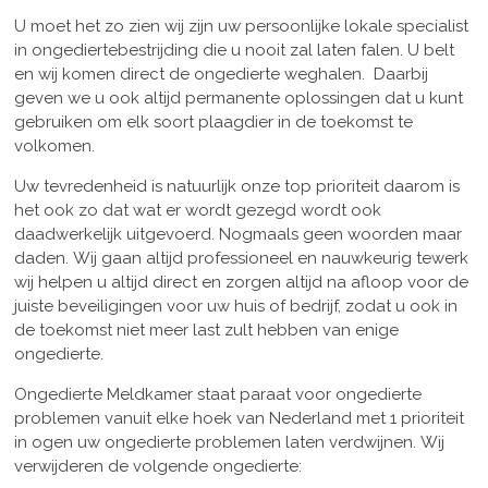
U moet het zo zien wij zijn uw persoonlijke lokale specialist
in ongediertebestrijding die u nooit zal laten falen. U belt
en wij komen direct de ongedierte weghalen. Daarbij
geven we u ook altijd permanente oplossingen dat u kunt
gebruiken om elk soort plaagdier in de toekomst te
volkomen.
Uw tevredenheid is natuurlijk onze top prioriteit daarom is
het ook zo dat wat er wordt gezegd wordt ook
daadwerkelijk uitgevoerd. Nogmaals geen woorden maar
daden. Wij gaan altijd professioneel en nauwkeurig tewerk
wij helpen u altijd direct en zorgen altijd na afloop voor de
juiste beveiligingen voor uw huis of bedrijf, zodat u ook in
de toekomst niet meer last zult hebben van enige
ongedierte.
Ongedierte Meldkamer staat paraat voor ongedierte
problemen vanuit elke hoek van Nederland met 1 prioriteit
in ogen uw ongedierte problemen laten verdwijnen. Wij
verwijderen de volgende ongedierte: