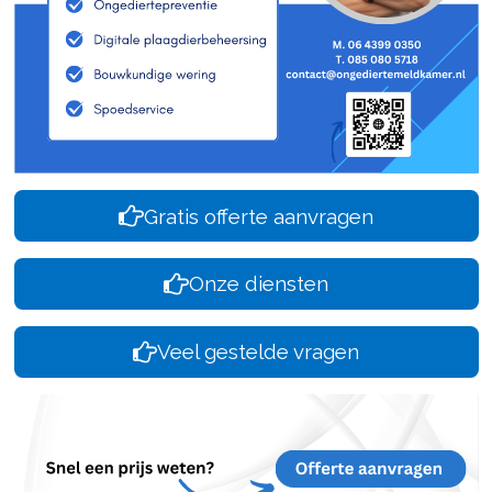
Gratis offerte aanvragen
Onze diensten
Veel gestelde vragen