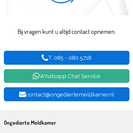
Bij vragen kunt u altijd contact opnemen.
T. 085 - 080 5718
Whatsapp Chat Service
contact@ongediertemeldkamer.nl
Ongedierte Meldkamer