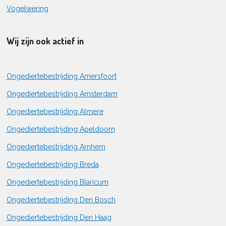
Vogelwering
Wij zijn ook actief in
Ongediertebestrijding Amersfoort
Ongediertebestrijding Amsterdam
Ongediertebestrijding Almere
Ongediertebestrijding Apeldoorn
Ongediertebestrijding Arnhem
Ongediertebestrijding Breda
Ongediertebestrijding Blaricum
Ongediertebestrijding Den Bosch
Ongediertebestrijding Den Haag