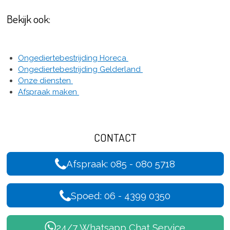
Bekijk ook:
Ongediertebestrijding Horeca
Ongediertebestrijding Gelderland
Onze diensten
Afspraak maken
CONTACT
Afspraak: 085 - 080 5718
Spoed: 06 - 4399 0350
24/7 Whatsapp Chat Service