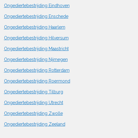
Ongediertebestrijding Eindhoven
Ongediertebestrijding Enschede
Ongediertebestrijding Haarlem
Ongediertebestrijding Hilversum
Ongediertebestrijding Maastricht
Ongediertebestrijding Nijmegen
Ongediertebestrijding Rotterdam
Ongediertebestrijding Roermond
Ongediertebestrijding Tilburg
Ongediertebestrijding Utrecht
Ongediertebestrijding Zwolle
Ongediertebestrijding Zeeland