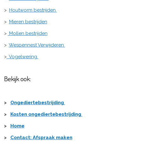
>
Houtworm bestrijden
>
Mieren bestrijden
>
Mollen bestrijden
>
Wespennest Verwijderen
>
Vogelwering
Bekijk ook:
>
Ongediertebestrijding
>
Kosten ongediertebestrijding
>
Home
>
Contact: Afspraak maken