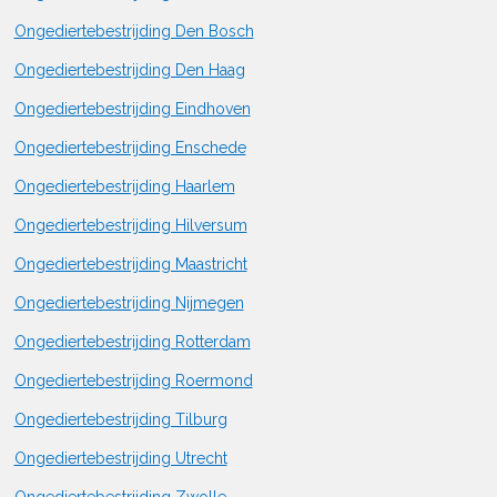
Ongediertebestrijding Den Bosch
Ongediertebestrijding Den Haag
Ongediertebestrijding Eindhoven
Ongediertebestrijding Enschede
Ongediertebestrijding Haarlem
Ongediertebestrijding Hilversum
Ongediertebestrijding Maastricht
Ongediertebestrijding Nijmegen
Ongediertebestrijding Rotterdam
Ongediertebestrijding Roermond
Ongediertebestrijding Tilburg
Ongediertebestrijding Utrecht
Ongediertebestrijding Zwolle