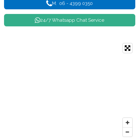
M. 06 - 4399 0350
24/7 Whatsapp Chat Service