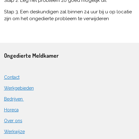
Stap 2: Leg het probleem zo goed mogelijk uit
Stap 3. Een deskundigen zal binnen 24 uur bij u op locatie
zijn om het ongedierte probleem te verwijderen
Ongedierte Meldkamer
Contact
Werkgebieden
Bedrijven
Horeca
Over ons
Werkwijze