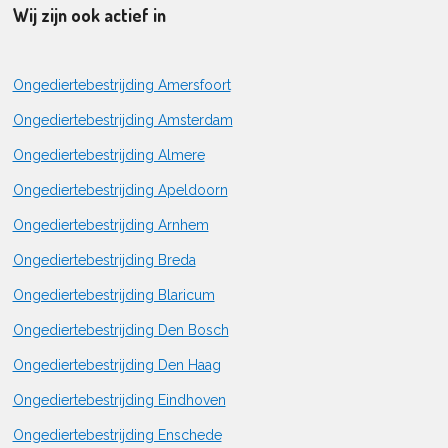
Wij zijn ook actief in
Ongediertebestrijding Amersfoort
Ongediertebestrijding Amsterdam
Ongediertebestrijding Almere
Ongediertebestrijding Apeldoorn
Ongediertebestrijding Arnhem
Ongediertebestrijding Breda
Ongediertebestrijding Blaricum
Ongediertebestrijding Den Bosch
Ongediertebestrijding Den Haag
Ongediertebestrijding Eindhoven
Ongediertebestrijding Enschede