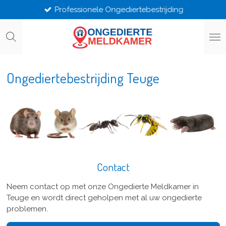
Professionele Ongediertebestrijding
Ga
direct
naar
de
hoofdinhoud
Ongediertebestrijding Teuge
Contact
Neem contact op met onze Ongedierte Meldkamer in
Teuge en wordt direct geholpen met al uw ongedierte
problemen.