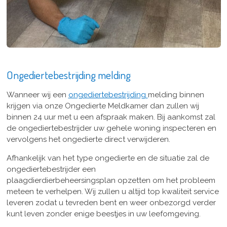
Ongediertebestrijding melding
Wanneer wij een
ongediertebestrijding
melding binnen
krijgen via onze Ongedierte Meldkamer dan zullen wij
binnen 24 uur met u een afspraak maken. Bij aankomst zal
de ongediertebestrijder uw gehele woning inspecteren en
vervolgens het ongedierte direct verwijderen.
Afhankelijk van het type ongedierte en de situatie zal de
ongediertebestrijder een
plaagdierdierbeheersingsplan opzetten om het probleem
meteen te verhelpen. Wij zullen u altijd top kwaliteit service
leveren zodat u tevreden bent en weer onbezorgd verder
kunt leven zonder enige beestjes in uw leefomgeving.