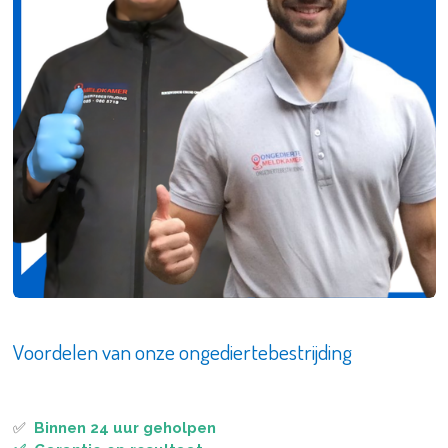
Voordelen van onze ongediertebestrijding
✅
Binnen 24 uur geholpen