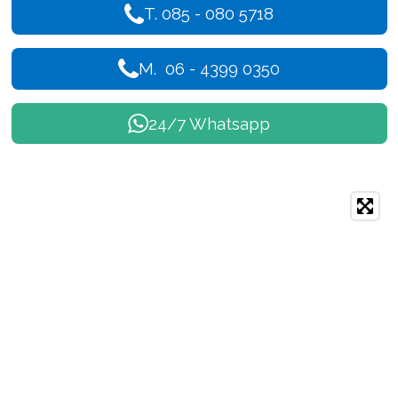
T. 085 - 080 5718
M. 06 - 4399 0350
24/7 Whatsapp