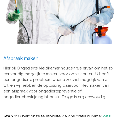
Afspraak maken
Hier bij Ongedierte Meldkamer houden we ervan om het zo
eenvoudig mogelijk te maken voor onze klanten. U heeft
een ongedierte probleem waar u zo snel mogelijk van af
wil, en wij hebben de oplossing daarvoor. Het maken van
een afspraak voor ongediertepreventie of
ongediertebestrijding bij ons in Teuge is erg eenvoudig.
Stap 1:
U belt onze telefoniste via ons gratis nummer
085