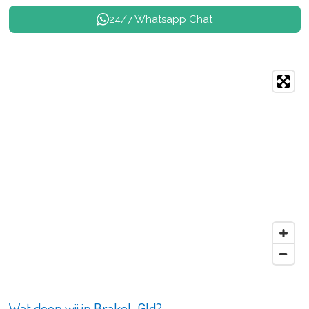
24/7 Whatsapp Chat
Wat doen wij in Brakel-Gld?