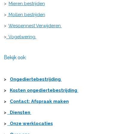
>
Mieren bestrijden
>
Mollen bestrijden
>
Wespennest Verwijderen
>
Vogelwering
Bekijk ook:
>
Ongediertebestrijding
>
Kosten ongediertebestrijding
>
Contact: Afspraak maken
>
Diensten
>
Onze werklocaties