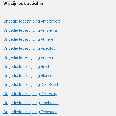
Wij zijn ook actief in
Ongediertebestrijding Amersfoort
Ongediertebestrijding Amsterdam
Ongediertebestrijding Almere
Ongediertebestrijding Apeldoorn
Ongediertebestrijding Arnhem
Ongediertebestrijding Breda
Ongediertebestrijding Blaricum
Ongediertebestrijding Den Bosch
Ongediertebestrijding Den Haag
Ongediertebestrijding Eindhoven
Ongediertebestrijding Enschede