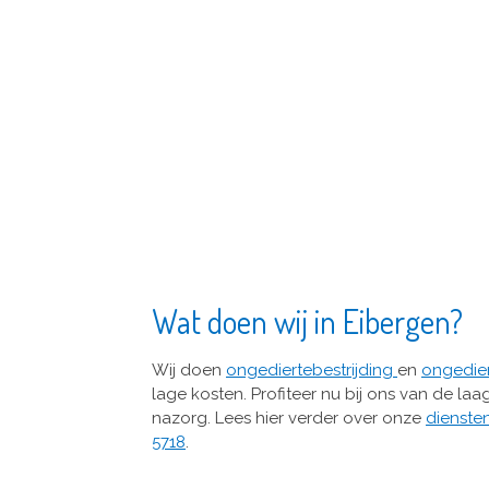
Wat doen wij in Eibergen?
Wij doen
ongediertebestrijding
en
ongedie
lage kosten. Profiteer nu bij ons van de laa
nazorg. Lees hier verder over onze
dienste
5718
.