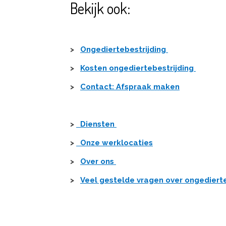
Bekijk ook:
>
Ongediertebestrijding
>
Kosten ongediertebestrijding
>
Contact: Afspraak maken
>
Diensten
>
Onze werklocaties
>
Over ons
>
Veel gestelde vragen over ongediert