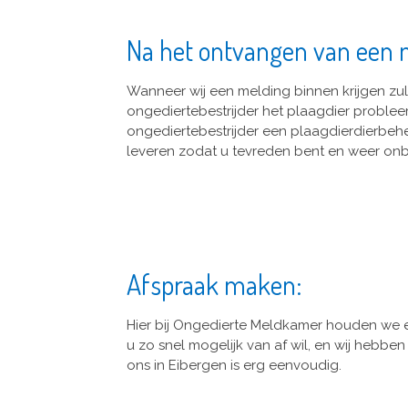
Na het ontvangen van een 
Wanneer wij een melding binnen krijgen zull
ongediertebestrijder het plaagdier problee
ongediertebestrijder een plaagdierdierbehe
leveren zodat u tevreden bent en weer onb
Afspraak maken:
Hier bij Ongedierte Meldkamer houden we 
u zo snel mogelijk van af wil, en wij hebb
ons in Eibergen is erg eenvoudig.