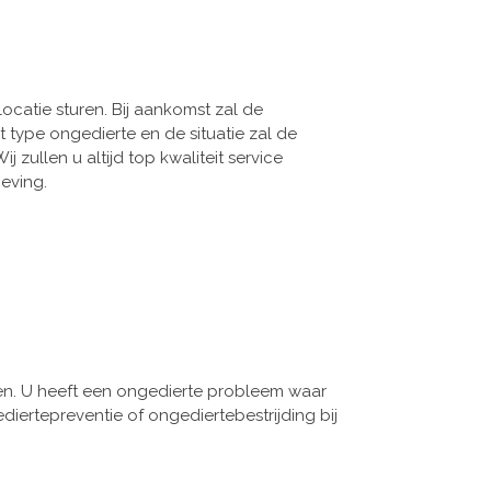
ocatie sturen. Bij aankomst zal de
 type ongedierte en de situatie zal de
ullen u altijd top kwaliteit service
eving.
en. U heeft een ongedierte probleem waar
iertepreventie of ongediertebestrijding bij