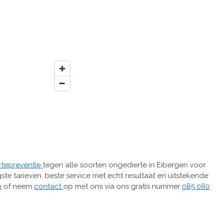
rtepreventie
tegen alle soorten ongedierte in Eibergen voor
gste tarieven, beste service met echt resultaat en uitstekende
n
of neem
contact
op met ons via ons gratis nummer
085 080