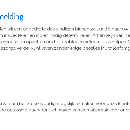
melding
en wij een ongedierte deskundigen binnen 24 uur tijd naar uw l
m inspecteren en indien nodig determineren. Afhankelijk van het
ersingsplan opzetten om het probleem meteen te verhelpen. Wij z
ezorgd verder kunt leven zonder enige beestjes in uw leefomg
ervan om het zo eenvoudig mogelijk te maken voor onze klant
en de oplossing daarvoor. Het maken van een afspraak voor onged