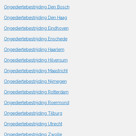
Ongediertebestrijding Den Bosch
Ongediertebestrijding Den Haag
Ongediertebestrijding Eindhoven
Ongediertebestrijding Enschede
Ongediertebestrijding Haarlem
Ongediertebestrijding Hilversum
Ongediertebestrijding Maastricht
Ongediertebestrijding Nijmegen
Ongediertebestrijding Rotterdam
Ongediertebestrijding Roermond
Ongediertebestrijding Tilburg
Ongediertebestrijding Utrecht
Ongediertebestrijding Zwolle