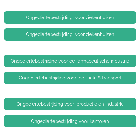
Ongediertebestrijding voor ziekenhuizen
Ongediertebestrijding voor ziekenhuizen
Ongediertebestrijding voor de farmaceutische industrie
Ongediertebestrijding voor logistiek & transport
Ongediertebestrijding voor productie en industrie
Ongediertebestrijding voor kantoren