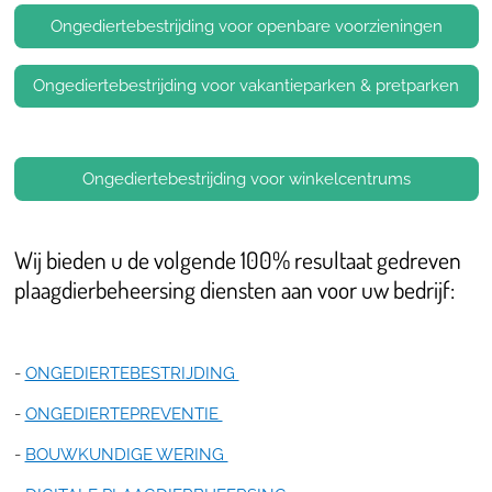
Ongediertebestrijding voor openbare voorzieningen
Ongediertebestrijding voor vakantieparken & pretparken
Ongediertebestrijding voor winkelcentrums
Wij bieden u de volgende 100% resultaat gedreven
plaagdierbeheersing diensten aan voor uw bedrijf:
-
ONGEDIERTEBESTRIJDING
-
ONGEDIERTEPREVENTIE
-
BOUWKUNDIGE WERING