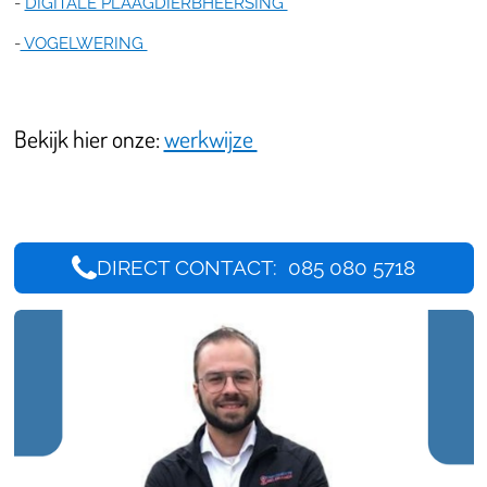
-
DIGITALE PLAAGDIERBHEERSING
-
VOGELWERING
Bekijk hier onze:
werkwijze
DIRECT CONTACT: 085 080 5718