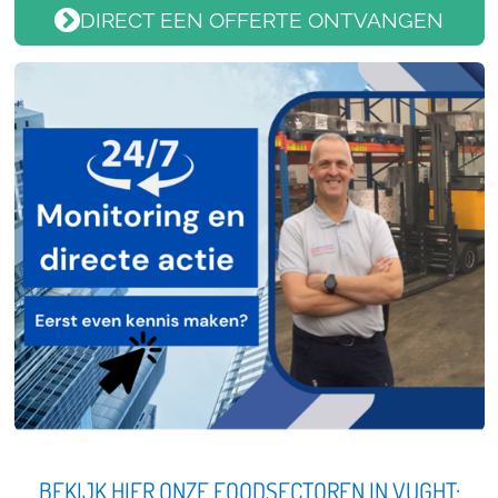
DIRECT EEN OFFERTE ONTVANGEN
BEKIJK HIER ONZE FOODSECTOREN IN VUGHT: