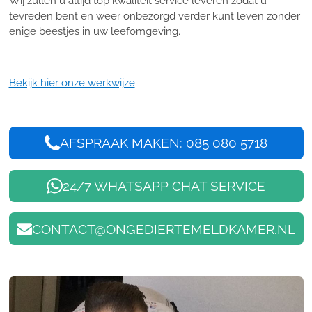
Wij zullen u altijd top kwaliteit service leveren zodat u
tevreden bent en weer onbezorgd verder kunt leven zonder
enige beestjes in uw leefomgeving.
Bekijk hier onze werkwijze
AFSPRAAK MAKEN: 085 080 5718
24/7 WHATSAPP CHAT SERVICE
CONTACT@ONGEDIERTEMELDKAMER.NL