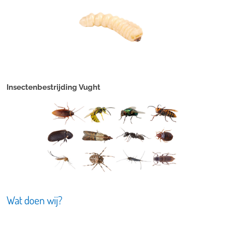
Insectenbestrijding Vught
Wat doen wij?