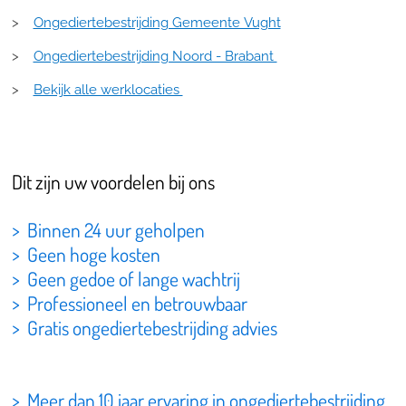
>
Ongediertebestrijding Gemeente Vught
>
Ongediertebestrijding Noord - Brabant
>
Bekijk alle werklocaties
Dit zijn uw voordelen bij ons
> Binnen 24 uur geholpen
> Geen hoge kosten
> Geen gedoe of lange wachtrij
> Professioneel en betrouwbaar
> Gratis ongediertebestrijding advies
> Meer dan 10 jaar ervaring in ongediertebestrijding