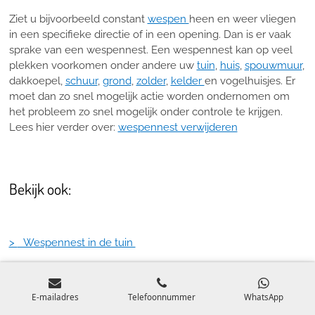
Ziet u bijvoorbeeld constant
wespen
heen en weer vliegen
in een specifieke directie of in een opening. Dan is er vaak
sprake van een wespennest. Een wespennest kan op veel
plekken voorkomen onder andere uw
tuin
,
huis
,
spouwmuur
,
dakkoepel,
schuur
,
grond
,
zolder
,
kelder
en vogelhuisjes. Er
moet dan zo snel mogelijk actie worden ondernomen om
het probleem zo snel mogelijk onder controle te krijgen.
Lees hier verder over:
wespennest verwijderen
Bekijk ook:
>
Wespennest in de tuin
> Wespen op zolder
> Wespennest in de kelder
E-mailadres
Telefoonnummer
WhatsApp