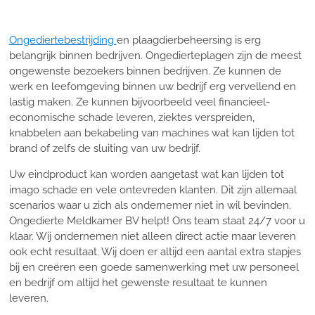
Ongediertebestrijding
en plaagdierbeheersing is erg
belangrijk binnen bedrijven. Ongedierteplagen zijn de meest
ongewenste bezoekers binnen bedrijven. Ze kunnen de
werk en leefomgeving binnen uw bedrijf erg vervellend en
lastig maken. Ze kunnen bijvoorbeeld veel financieel-
economische schade leveren, ziektes verspreiden,
knabbelen aan bekabeling van machines wat kan lijden tot
brand of zelfs de sluiting van uw bedrijf.
Uw eindproduct kan worden aangetast wat kan lijden tot
imago schade en vele ontevreden klanten. Dit zijn allemaal
scenarios waar u zich als ondernemer niet in wil bevinden.
Ongedierte Meldkamer BV helpt! Ons team staat 24/7 voor u
klaar. Wij ondernemen niet alleen direct actie maar leveren
ook echt resultaat. Wij doen er altijd een aantal extra stapjes
bij en creëren een goede samenwerking met uw personeel
en bedrijf om altijd het gewenste resultaat te kunnen
leveren.