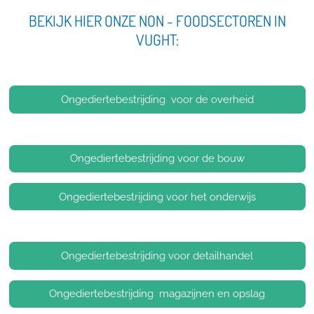
BEKIJK HIER ONZE NON - FOODSECTOREN IN
VUGHT:
Ongediertebestrijding voor de overheid
Ongediertebestrijding voor de bouw
Ongediertebestrijding voor het onderwijs
Ongediertebestrijding voor detailhandel
Ongediertebestrijding magazijnen en opslag