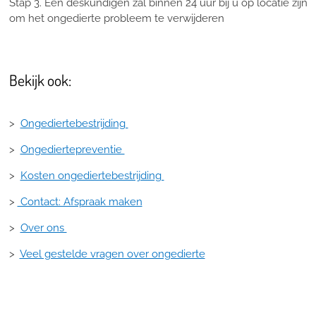
Stap 3. Een deskundigen zal binnen 24 uur bij u op locatie zijn
om het ongedierte probleem te verwijderen
Bekijk ook:
>
Ongediertebestrijding
>
Ongediertepreventie
>
Kosten ongediertebestrijding
>
Contact: Afspraak maken
>
Over ons
>
Veel gestelde vragen over ongedierte