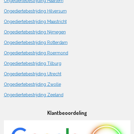
Ongediertebestrijding Haarlem
Ongediertebestrijding Hilversum
Ongediertebestrijding Maastricht
Ongediertebestrijding Nijmegen
Ongediertebestrijding Rotterdam
Ongediertebestrijding Roermond
Ongediertebestrijding Tilburg
Ongediertebestrijding Utrecht
Ongediertebestrijding Zwolle
Ongediertebestrijding Zeeland
Klantbeoordeling