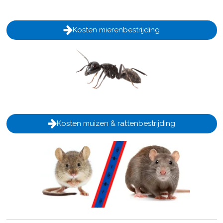
Kosten mierenbestrijding
Kosten muizen & rattenbestrijding