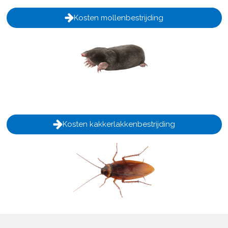
Kosten mollenbestrijding
Kosten kakkerlakkenbestrijding