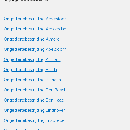
Ongediertebestrijding Amersfoort
Ongediertebestrijding Amsterdam
Ongediertebestrijding Almere
Ongediertebestrijding Apeldoorn
Ongediertebestrijding Arnhem
Ongediertebestrijding Breda
Ongediertebestrijding Blaricum
Ongediertebestrijding Den Bosch
Ongediertebestrijding Den Haag
Ongediertebestrijding Eindhoven
Ongediertebestrijding Enschede