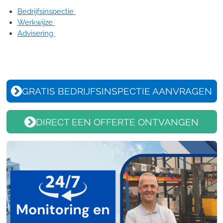
Bedrijfsinspectie
Werkwijze
Advisering
GRATIS BEDRIJFSINSPECTIE AANVRAGEN
DIRECT EEN OFFERTE ONTVANGEN