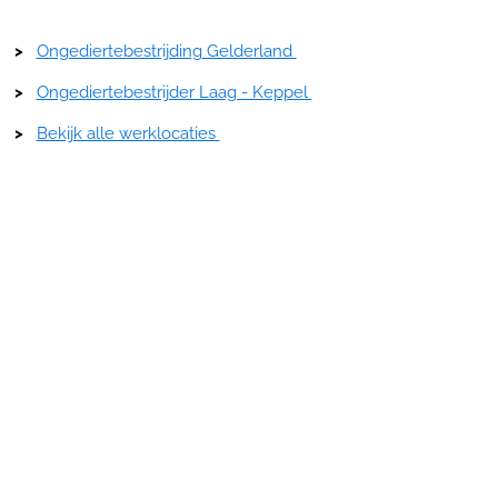
>
Ongediertebestrijding
Gelderland
>
Ongediertebestrijder Laag - Keppel
>
Bekijk alle werklocaties