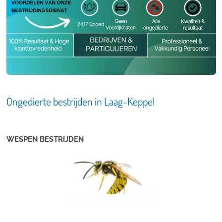
Ongedierte bestrijden in Laag-Keppel
WESPEN BESTRIJDEN