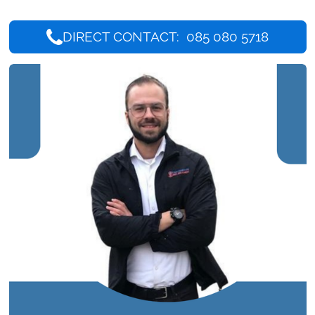
DIRECT CONTACT: 085 080 5718