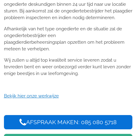
ongedierte deskundigen binnen 24 uur tijd naar uw locatie
sturen. Bij aankomst zal de ongediertebestrijder het plaagdier
probleem inspecteren en indien nodig determineren.
Afhankelijk van het type ongedierte en de situatie zal de
ongediertebestrijder een
plaagdierdierbeheersingsplan opzetten om het probleem
meteen te verhelpen.
Wij zullen u altijd top kwaliteit service leveren zodat u
tevreden bent en weer onbezorgd verder kunt leven zonder
enige beestjes in uw leefomgeving.
Bekijk hier onze werkwijze
AFSPRAAK MAKEN: 085 080 5718