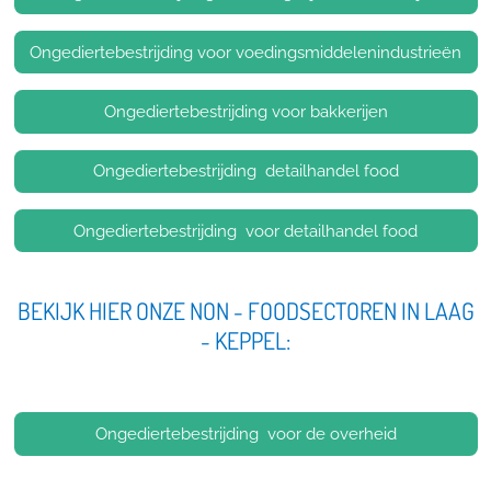
Ongediertebestrijding voor voedingsmiddelenindustrieën
Ongediertebestrijding voor bakkerijen
Ongediertebestrijding detailhandel food
Ongediertebestrijding voor detailhandel food
BEKIJK HIER ONZE NON - FOODSECTOREN IN LAAG
- KEPPEL:
Ongediertebestrijding voor de overheid