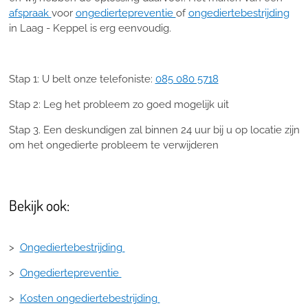
afspraak
voor
ongediertepreventie
of
ongediertebestrijding
in Laag - Keppel is erg eenvoudig.
Stap 1: U belt onze telefoniste:
085 080 5718
Stap 2: Leg het probleem zo goed mogelijk uit
Stap 3. Een deskundigen zal binnen 24 uur bij u op locatie zijn
om het ongedierte probleem te verwijderen
Bekijk ook:
>
Ongediertebestrijding
>
Ongediertepreventie
>
Kosten ongediertebestrijding