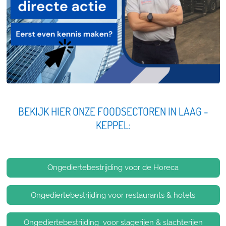
BEKIJK HIER ONZE FOODSECTOREN IN LAAG -
KEPPEL:
Ongediertebestrijding voor de Horeca
Ongediertebestrijding voor restaurants & hotels
Ongediertebestrijding voor slagerijen & slachterijen