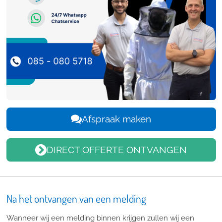
Afspraak maken
DIRECT OFFERTE ONTVANGEN
Na het ontvangen van een melding
Wanneer wij een melding binnen krijgen zullen wij een