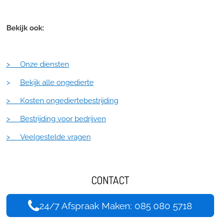
Bekijk ook:
> Onze diensten
>
Bekijk alle ongedierte
> Kosten ongediertebestrijding
> Bestrijding voor bedrijven
> Veelgestelde vragen
CONTACT
24/7 Afspraak Maken: 085 080 5718