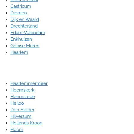
Castricum
Diemen
Dijk en Waard
Drechterland
Edam-Volendam
Enkhuizen
Gooise Meren
Haarlem
Haarlemmermeer
Heemskerk
Heemstede
Heiloo
Den Helder
Hilversum
Hollands Kroon
Hoorn