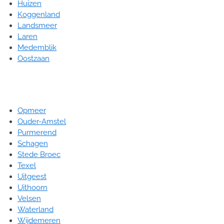
Huizen
Koggenland
Landsmeer
Laren
Medemblik
Oostzaan
Opmeer
Ouder-Amstel
Purmerend
Schagen
Stede Broec
Texel
Uitgeest
Uithoorn
Velsen
Waterland
Wijdemeren