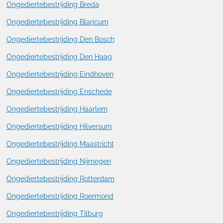
Ongediertebestrijding Breda
Ongediertebestrijding Blaricum
Ongediertebestrijding Den Bosch
Ongediertebestrijding Den Haag
Ongediertebestrijding Eindhoven
Ongediertebestrijding Enschede
Ongediertebestrijding Haarlem
Ongediertebestrijding Hilversum
Ongediertebestrijding Maastricht
Ongediertebestrijding Nijmegen
Ongediertebestrijding Rotterdam
Ongediertebestrijding Roermond
Ongediertebestrijding Tilburg