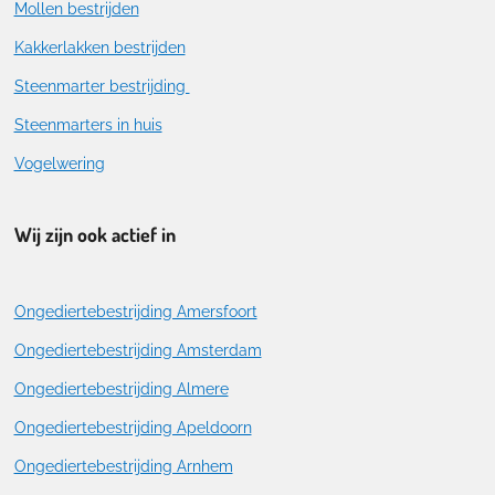
Mollen bestrijden
Kakkerlakken bestrijden
Steenmarter bestrijding
Steenmarters in huis
Vogelwering
Wij zijn ook actief in
Ongediertebestrijding Amersfoort
Ongediertebestrijding Amsterdam
Ongediertebestrijding Almere
Ongediertebestrijding Apeldoorn
Ongediertebestrijding Arnhem