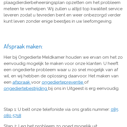
plaagdierdierbeheersingsplan opzetten om het probleem
meteen te verhelpen. Wij zullen u altijd top kwaliteit service
leveren zodat u tevreden bent en weer onbezorgd verder
kunt leven zonder enige beestjes in uw leefomgeving.
Afspraak maken:
Hier bij Ongedierte Meldkamer houden we ervan om het zo
eenvoudig mogelijk te maken voor onze klanten. U heeft
een ongedierte probleem waar u zo snel mogelijk van af
wil, en wij hebben de oplossing daarvoor. Het maken van
een
afspraak
voor
ongediertepreventie
of
ongediertebestrijding
bij ons in Uitgeest is erg eenvoudig.
Stap 1: U belt onze telefoniste via ons gratis nummer:
085
080 5718
Stap 2: Leg het probleem zo goed mogelijk uit