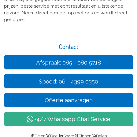
prijzen, beste service met echt resultaat en uitstekende
nazorg. Neem direct contact op met ons en wordt direct
geholpen.
Contact
Afspraak: 085 - 080 5718
Spoed: 06 - 4399 0350
Offerte aanvragen
24/7 Whatsapp Chat Service
Delen
Deel
Share
Pinnen
Delen