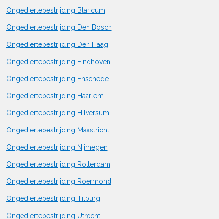
Ongediertebestrijding Blaricum
Ongediertebestrijding Den Bosch
Ongediertebestrijding Den Haag
Ongediertebestrijding Eindhoven
Ongediertebestrijding Enschede
Ongediertebestrijding Haarlem
Ongediertebestrijding Hilversum
Ongediertebestrijding Maastricht
Ongediertebestrijding Nijmegen
Ongediertebestrijding Rotterdam
Ongediertebestrijding Roermond
Ongediertebestrijding Tilburg
Ongediertebestrijding Utrecht