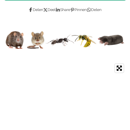
Delen
Deel
Share
Pinnen
Delen