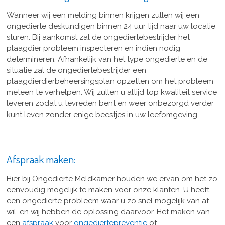
Wanneer wij een melding binnen krijgen zullen wij een
ongedierte deskundigen binnen 24 uur tijd naar uw locatie
sturen. Bij aankomst zal de ongediertebestrijder het
plaagdier probleem inspecteren en indien nodig
determineren. Afhankelijk van het type ongedierte en de
situatie zal de ongediertebestrijder een
plaagdierdierbeheersingsplan opzetten om het probleem
meteen te verhelpen. Wij zullen u altijd top kwaliteit service
leveren zodat u tevreden bent en weer onbezorgd verder
kunt leven zonder enige beestjes in uw leefomgeving.
Afspraak maken:
Hier bij Ongedierte Meldkamer houden we ervan om het zo
eenvoudig mogelijk te maken voor onze klanten. U heeft
een ongedierte probleem waar u zo snel mogelijk van af
wil, en wij hebben de oplossing daarvoor. Het maken van
een
afspraak
voor
ongediertepreventie
of