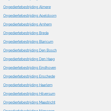
Ongediertebestrijding Almere
Ongediertebestrijding Apeldoorn
Ongediertebestrijding Arnhem
Ongediertebestrijding Breda
Ongediertebestrijding Blaricum
Ongediertebestrijding Den Bosch
Ongediertebestrijding Den Haag
Ongediertebestrijding Eindhoven
Ongediertebestrijding Enschede
Ongediertebestrijding Haarlem
Ongediertebestrijding Hilversum
Ongediertebestrijding Maastricht