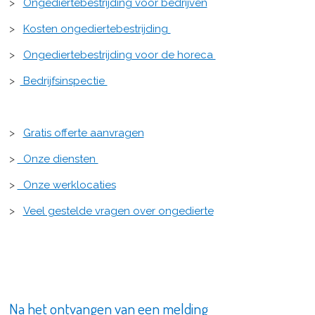
>
Ongediertebestrijding voor bedrijven
>
Kosten ongediertebestrijding
>
Ongediertebestrijding voor de horeca
>
Bedrijfsinspectie
>
Gratis offerte aanvragen
>
Onze diensten
>
Onze werklocaties
>
Veel gestelde vragen over ongedierte
Na het ontvangen van een melding