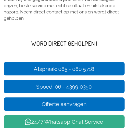
prijzen, beste service met echt resultaat en uitstekende
nazorg. Neem direct contact op met ons en wordt direct
geholpen.
WORD DIRECT GEHOLPEN !
Afspraak: 085 - 080 5718
Spoed: 06 - 4399 0350
Offerte aanvragen
24/7 Whatsapp Chat Service