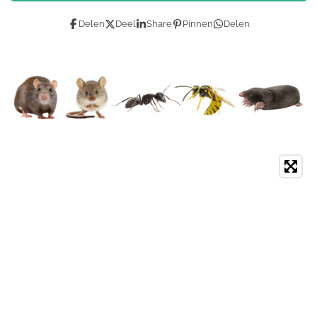
Delen
Deel
Share
Pinnen
Delen