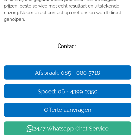
prijzen, beste service met echt resultaat en uitstekende
nazorg. Neem direct contact op met ons en wordt direct
geholpen.
Contact
Afspraak: 085 - 080 5718
Spoed: 06 - 4399 0350
Offerte aanvragen
24/7 Whatsapp Chat Service