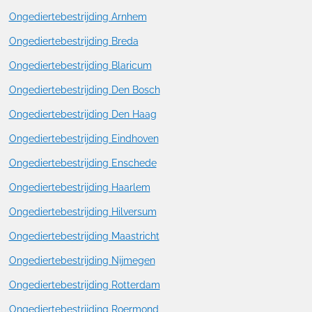
Ongediertebestrijding Arnhem
Ongediertebestrijding Breda
Ongediertebestrijding Blaricum
Ongediertebestrijding Den Bosch
Ongediertebestrijding Den Haag
Ongediertebestrijding Eindhoven
Ongediertebestrijding Enschede
Ongediertebestrijding Haarlem
Ongediertebestrijding Hilversum
Ongediertebestrijding Maastricht
Ongediertebestrijding Nijmegen
Ongediertebestrijding Rotterdam
Ongediertebestrijding Roermond