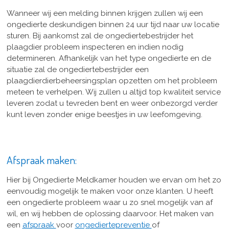
Wanneer wij een melding binnen krijgen zullen wij een
ongedierte deskundigen binnen 24 uur tijd naar uw locatie
sturen. Bij aankomst zal de ongediertebestrijder het
plaagdier probleem inspecteren en indien nodig
determineren. Afhankelijk van het type ongedierte en de
situatie zal de ongediertebestrijder een
plaagdierdierbeheersingsplan opzetten om het probleem
meteen te verhelpen. Wij zullen u altijd top kwaliteit service
leveren zodat u tevreden bent en weer onbezorgd verder
kunt leven zonder enige beestjes in uw leefomgeving.
Afspraak maken:
Hier bij Ongedierte Meldkamer houden we ervan om het zo
eenvoudig mogelijk te maken voor onze klanten. U heeft
een ongedierte probleem waar u zo snel mogelijk van af
wil, en wij hebben de oplossing daarvoor. Het maken van
een
afspraak
voor
ongediertepreventie
of