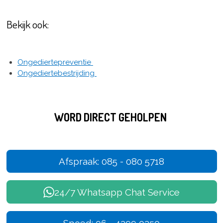
Bekijk ook:
Ongediertepreventie
Ongediertebestrijding
WORD DIRECT GEHOLPEN
Afspraak: 085 - 080 5718
24/7 Whatsapp Chat Service
Spoed: 06 - 4399 0350