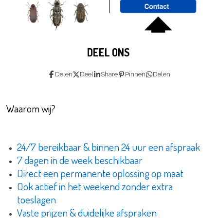
DEEL ONS
Delen
Deel
Share
Pinnen
Delen
Waarom wij?
24/7 bereikbaar & binnen 24 uur een afspraak
7 dagen in de week beschikbaar
Direct een permanente oplossing op maat
Ook actief in het weekend zonder extra
toeslagen
Vaste prijzen & duidelijke afspraken