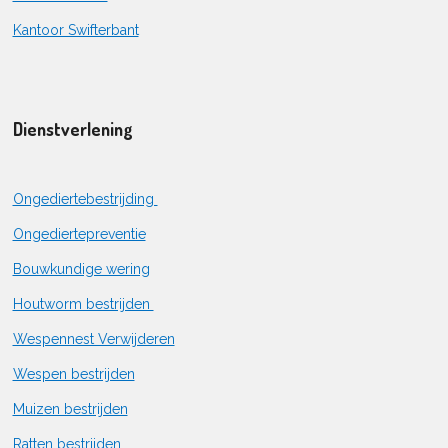
Kantoor Swifterbant
Dienstverlening
Ongediertebestrijding
Ongediertepreventie
Bouwkundige wering
Houtworm bestrijden
Wespennest Verwijderen
Wespen bestrijden
Muizen bestrijden
Ratten bestrijden