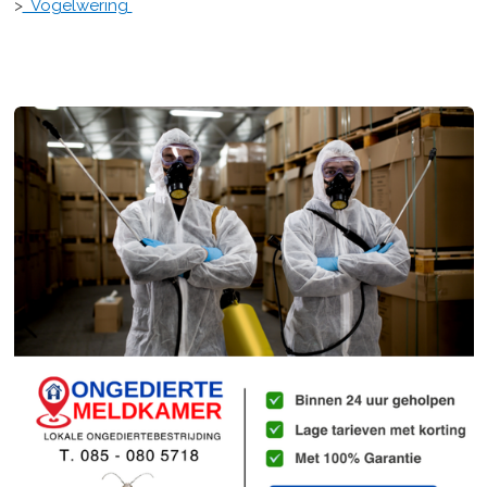
>
Vogelwering