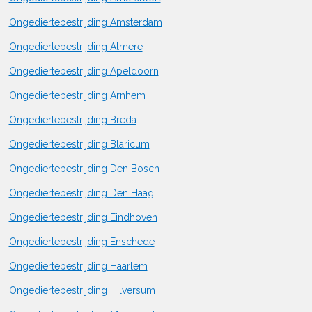
Ongediertebestrijding Amsterdam
Ongediertebestrijding Almere
Ongediertebestrijding Apeldoorn
Ongediertebestrijding Arnhem
Ongediertebestrijding Breda
Ongediertebestrijding Blaricum
Ongediertebestrijding Den Bosch
Ongediertebestrijding Den Haag
Ongediertebestrijding Eindhoven
Ongediertebestrijding Enschede
Ongediertebestrijding Haarlem
Ongediertebestrijding Hilversum